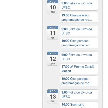
AGO
9:00
Feira do Livro da
10
UFSC
seg
19:00
Cine paredão:
programação de rec...
AGO
9:00
Feira do Livro da
11
UFSC
ter
19:00
Cine paredão:
programação de rec...
AGO
9:00
Feira do Livro da
12
UFSC
qua
17:00
3º Prêmio Zahidé
Muzart
19:00
Cine paredão:
programação de rec...
AGO
9:00
Feira do Livro da
13
UFSC
qui
14:00
Seminário