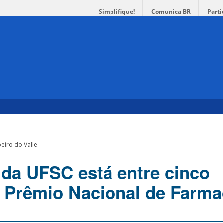
Simplifique!
Comunica BR
Parti
beiro do Valle
da UFSC está entre cinco
de Prêmio Nacional de Farma