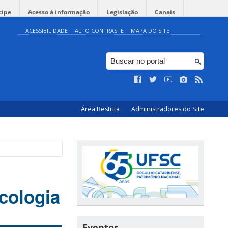
cipe
Acesso à informação
Legislação
Canais
ACESSIBILIDADE
ALTO CONTRASTE
MAPA DO SITE
Área Restrita
Administradores do Site
cologia
Eventos