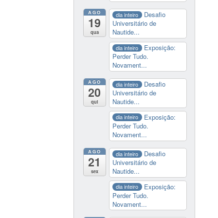
AGO
Desafio
dia inteiro
19
Universitário de
Nautide...
qua
Exposição:
dia inteiro
Perder Tudo.
Novament...
AGO
Desafio
dia inteiro
20
Universitário de
Nautide...
qui
Exposição:
dia inteiro
Perder Tudo.
Novament...
AGO
Desafio
dia inteiro
21
Universitário de
Nautide...
sex
Exposição:
dia inteiro
Perder Tudo.
Novament...