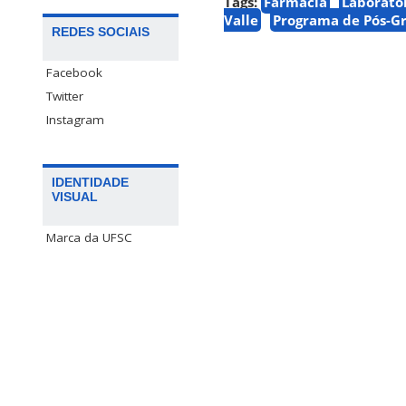
Tags:
Farmácia
Laborató
Valle
Programa de Pós-G
REDES SOCIAIS
Facebook
Twitter
Instagram
IDENTIDADE
VISUAL
Marca da UFSC