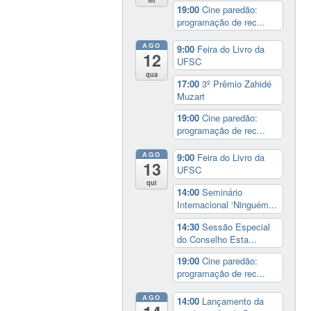
19:00
Cine paredão:
programação de rec...
AGO
9:00
Feira do Livro da
12
UFSC
qua
17:00
3º Prêmio Zahidé
Muzart
19:00
Cine paredão:
programação de rec...
AGO
9:00
Feira do Livro da
13
UFSC
qui
14:00
Seminário
Internacional ‘Ninguém...
14:30
Sessão Especial
do Conselho Esta...
19:00
Cine paredão:
programação de rec...
AGO
14:00
Lançamento da