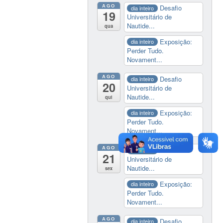
AGO
Desafio
dia inteiro
19
Universitário de
Nautide...
qua
Exposição:
dia inteiro
Perder Tudo.
Novament...
AGO
Desafio
dia inteiro
20
Universitário de
Nautide...
qui
Exposição:
dia inteiro
Perder Tudo.
Novament...
AGO
Desafio
dia inteiro
21
Universitário de
Nautide...
sex
Exposição:
dia inteiro
Perder Tudo.
Novament...
AGO
Desafio
dia inteiro