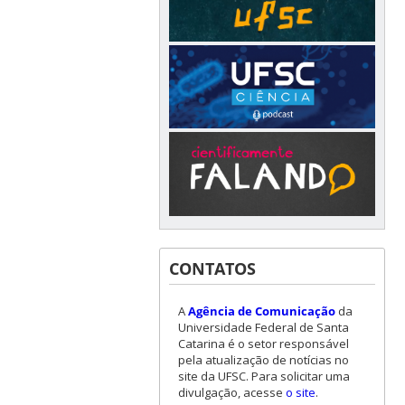
CONTATOS
A
Agência de Comunicação
da
Universidade Federal de Santa
Catarina é o setor responsável
pela atualização de notícias no
site da UFSC. Para solicitar uma
divulgação, acesse
o site
.