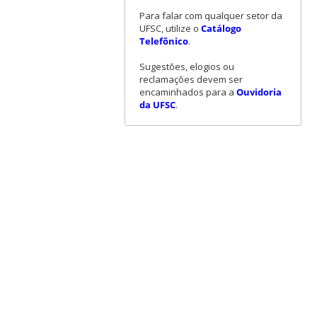
Para falar com qualquer setor da
UFSC, utilize o
Catálogo
Telefônico
.
Sugestões, elogios ou
reclamações devem ser
encaminhados para a
Ouvidoria
da UFSC
.