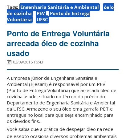
Tags:
Engenharia Sanitária e Ambiental
óelo
de cozinha
PEV
Ponto de Entrega
Voluntária
UFSC
Ponto de Entrega Voluntária
arrecada óleo de cozinha
usado
02/09/2016 16:43
A Empresa Júnior de Engenharia Sanitária e
Ambiental (Ejesam) é responsável por um PEV
(Ponto de Entrega Voluntária) que arrecada óleo de
cozinha usado, situado no térreo do prédio do
Departamento de Engenharia Sanitária e Ambiental
da UFSC. Armazene o seu óleo ema garrafa PET e
entregue no local para que seja encaminhado para
os devidos fins.
Você sabia que a prática de despejar óleo na rede
de esgoto ocasiona diversos problemas ambientais