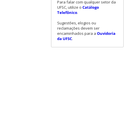
Para falar com qualquer setor da
UFSC, utilize o
Catálogo
Telefônico
.
Sugestões, elogios ou
reclamações devem ser
encaminhados para a
Ouvidoria
da UFSC
.