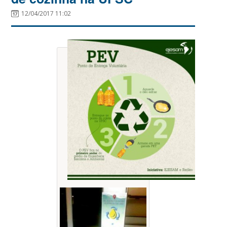
12/04/2017 11:02