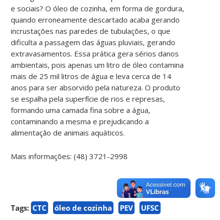
e sociais? O óleo de cozinha, em forma de gordura,
quando erroneamente descartado acaba gerando
incrustações nas paredes de tubulações, o que
dificulta a passagem das águas pluviais, gerando
extravasamentos. Essa prática gera sérios danos
ambientais, pois apenas um litro de óleo contamina
mais de 25 mil litros de água e leva cerca de 14
anos para ser absorvido pela natureza. O produto
se espalha pela superfície de rios e represas,
formando uma camada fina sobre a água,
contaminando a mesma e prejudicando a
alimentação de animais aquáticos.
Mais informações: (48) 3721-2998
Tags:
CTC
óleo de cozinha
PEV
UFSC