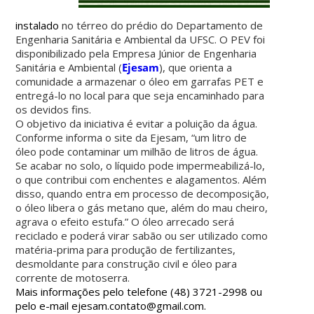
instalado
no térreo do prédio do Departamento de
Engenharia Sanitária e Ambiental da UFSC. O PEV foi
disponibilizado pela Empresa Júnior de Engenharia
Sanitária e Ambiental (
Ejesam
), que orienta a
comunidade a armazenar o óleo em garrafas PET e
entregá-lo no local para que seja encaminhado para
os devidos fins.
O objetivo da iniciativa é evitar a poluição da água.
Conforme informa o site da Ejesam, “um litro de
óleo pode contaminar um milhão de litros de água.
Se acabar no solo, o líquido pode impermeabilizá-lo,
o que contribui com enchentes e alagamentos. Além
disso, quando entra em processo de decomposição,
o óleo libera o gás metano que, além do mau cheiro,
agrava o efeito estufa.” O óleo arrecado será
reciclado e poderá virar sabão ou ser utilizado como
matéria-prima para produção de fertilizantes,
desmoldante para construção civil e óleo para
corrente de motoserra.
Mais informações pelo telefone (48) 3721-2998 ou
pelo e-mail ejesam.contato@gmail.com.