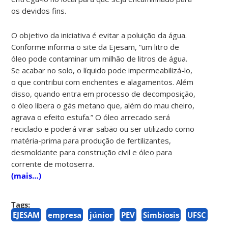
os devidos fins.
O objetivo da iniciativa é evitar a poluição da água.
Conforme informa o site da Ejesam, “um litro de
óleo pode contaminar um milhão de litros de água.
Se acabar no solo, o líquido pode impermeabilizá-lo,
o que contribui com enchentes e alagamentos. Além
disso, quando entra em processo de decomposição,
o óleo libera o gás metano que, além do mau cheiro,
agrava o efeito estufa.” O óleo arrecado será
reciclado e poderá virar sabão ou ser utilizado como
matéria-prima para produção de fertilizantes,
desmoldante para construção civil e óleo para
corrente de motoserra.
(mais…)
Tags:
EJESAM
empresa
júnior
PEV
Simbiosis
UFSC