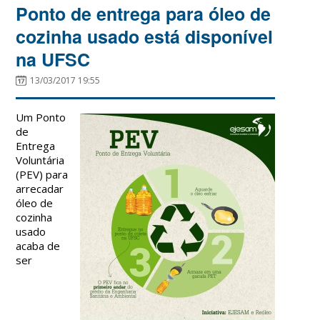
Ponto de entrega para óleo de
cozinha usado está disponível
na UFSC
13/03/2017 19:55
Um Ponto
de
Entrega
Voluntária
(PEV) para
arrecadar
óleo de
cozinha
usado
acaba de
ser