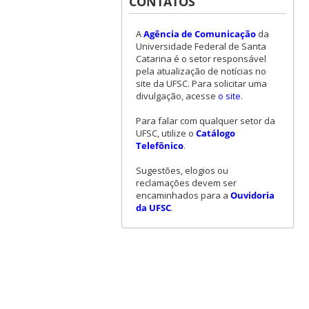
CONTATOS
A
Agência de Comunicação
da
Universidade Federal de Santa
Catarina é o setor responsável
pela atualização de notícias no
site da UFSC. Para solicitar uma
divulgação, acesse
o site
.
Para falar com qualquer setor da
UFSC, utilize o
Catálogo
Telefônico
.
Sugestões, elogios ou
reclamações devem ser
encaminhados para a
Ouvidoria
da UFSC
.