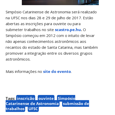
Simpósio Catarinense de Astronomia será realizado
na UFSC nos dias 28 e 29 de julho de 2017. Estão
abertas as inscrições para ouvinte ou para
submeter trabalhos no site
scastro.pe.hu
.
O
Simpósio começou em 2012 com o intuito de levar
não apenas conhecimentos astronômicos aos
recantos do estado de Santa Catarina, mas também
promover a integração entre os diversos grupos
astronômicos.
Mais informações no
site do evento
.
Tags:
inscrição
ouvinte
Simpósio
Catarinense de Astronomia
submissão de
trabalhos
UFSC