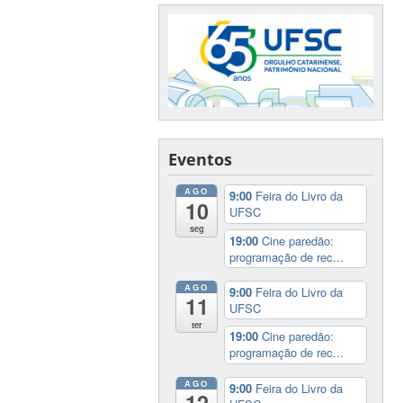
Eventos
AGO
9:00
Feira do Livro da
10
UFSC
seg
19:00
Cine paredão:
programação de rec...
AGO
9:00
Feira do Livro da
11
UFSC
ter
19:00
Cine paredão:
programação de rec...
AGO
9:00
Feira do Livro da
12