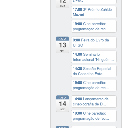
UFSC
qua
17:00
3º Prêmio Zahidé
Muzart
19:00
Cine paredão:
programação de rec...
AGO
9:00
Feira do Livro da
13
UFSC
qui
14:00
Seminário
Internacional ‘Ninguém...
14:30
Sessão Especial
do Conselho Esta...
19:00
Cine paredão:
programação de rec...
AGO
14:00
Lançamento da
14
cinebiografia de D...
sex
19:00
Cine paredão:
programação de rec...
AGO