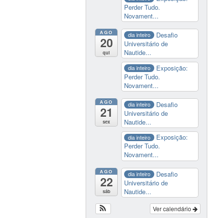
Perder Tudo.
Novament...
AGO
Desafio
dia inteiro
20
Universitário de
Nautide...
qui
Exposição:
dia inteiro
Perder Tudo.
Novament...
AGO
Desafio
dia inteiro
21
Universitário de
Nautide...
sex
Exposição:
dia inteiro
Perder Tudo.
Novament...
AGO
Desafio
dia inteiro
22
Universitário de
Nautide...
sáb
Ver calendário