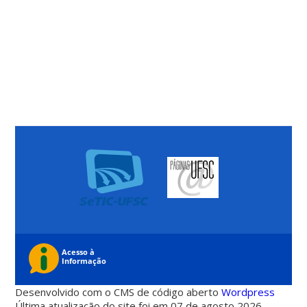
Desenvolvido com o CMS de código aberto
Wordpress
Última atualização do site foi em 07 de agosto 2026 -