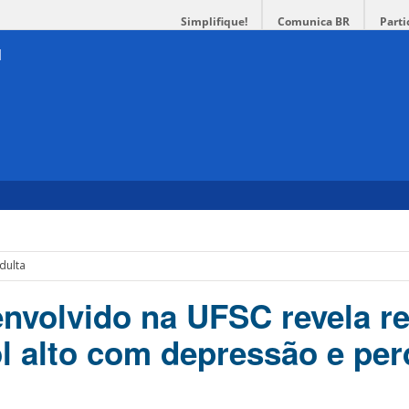
Simplifique!
Comunica BR
Parti
dulta
nvolvido na UFSC revela r
ol alto com depressão e per