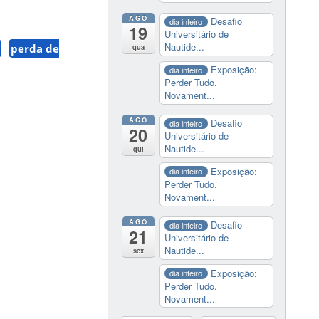
AGO
Desafio
dia inteiro
19
Universitário de
Nautide...
perda de
qua
Exposição:
dia inteiro
Perder Tudo.
Novament...
AGO
Desafio
dia inteiro
20
Universitário de
Nautide...
qui
Exposição:
dia inteiro
Perder Tudo.
Novament...
AGO
Desafio
dia inteiro
21
Universitário de
Nautide...
sex
Exposição:
dia inteiro
Perder Tudo.
Novament...