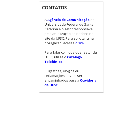
CONTATOS
A
Agência de Comunicação
da
Universidade Federal de Santa
Catarina é o setor responsável
pela atualização de notícias no
site da UFSC. Para solicitar uma
divulgação, acesse
o site
.
Para falar com qualquer setor da
UFSC, utilize o
Catálogo
Telefônico
.
Sugestões, elogios ou
reclamações devem ser
encaminhados para a
Ouvidoria
da UFSC
.