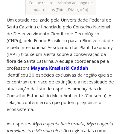
Equipe realizou trabalho ao longo de
quatro anos (Fotos: Divulgação)
Um estudo realizado pela Universidade Federal de
Santa Catarina e financiado pelo Conselho Nacional
de Desenvolvimento Científico e Tecnológico
(CNPq), pelo Fundo Brasileiro para a Biodiversidade
e pela International Association for Plant Taxonomy
(IAPT) trouxe um alerta sobre a conservação da
flora de Santa Catarina. A equipe coordenada pela
professora
Mayara Krasinski Caddah
identificou 30 espécies exclusivas da região que se
encontram em risco de extinção e a necessidade de
atualização da lista de espécies ameaçadas do
Conselho Estadual do Meio Ambiente (Consema). A
relação contém erros que podem prejudicar o
ecossistema.
As espécies
Myrceugenia basicordata, Myrceugenia
joinvillensis e Miconia ulei
são registradas como