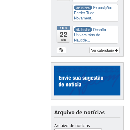
Exposição:
dia inteiro
Perder Tudo.
Novament...
AGO
Desafio
dia inteiro
22
Universitário de
Nautide...
sáb
Ver calendário
Arquivo de notícias
Arquivo de notícias