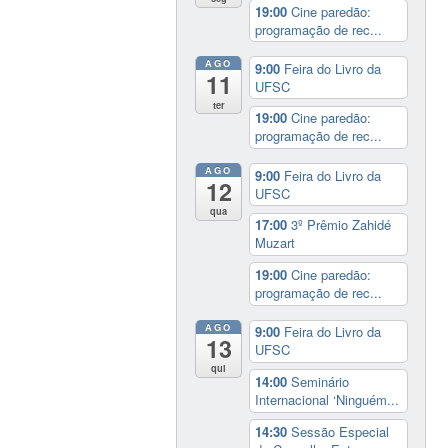
19:00
Cine paredão:
programação de rec...
AGO
9:00
Feira do Livro da
11
UFSC
ter
19:00
Cine paredão:
programação de rec...
AGO
9:00
Feira do Livro da
12
UFSC
qua
17:00
3º Prêmio Zahidé
Muzart
19:00
Cine paredão:
programação de rec...
AGO
9:00
Feira do Livro da
13
UFSC
qui
14:00
Seminário
Internacional ‘Ninguém...
14:30
Sessão Especial