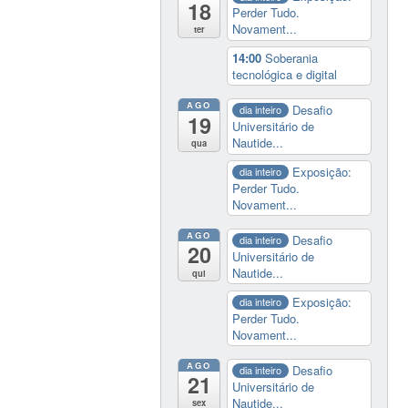
18
Perder Tudo.
Novament...
ter
14:00
Soberania
tecnológica e digital
AGO
Desafio
dia inteiro
19
Universitário de
Nautide...
qua
Exposição:
dia inteiro
Perder Tudo.
Novament...
AGO
Desafio
dia inteiro
20
Universitário de
Nautide...
qui
Exposição:
dia inteiro
Perder Tudo.
Novament...
AGO
Desafio
dia inteiro
21
Universitário de
Nautide...
sex