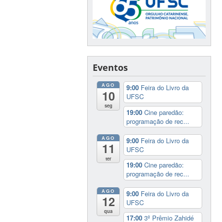
Eventos
AGO
9:00
Feira do Livro da
10
UFSC
seg
19:00
Cine paredão:
programação de rec...
AGO
9:00
Feira do Livro da
11
UFSC
ter
19:00
Cine paredão:
programação de rec...
AGO
9:00
Feira do Livro da
12
UFSC
qua
17:00
3º Prêmio Zahidé