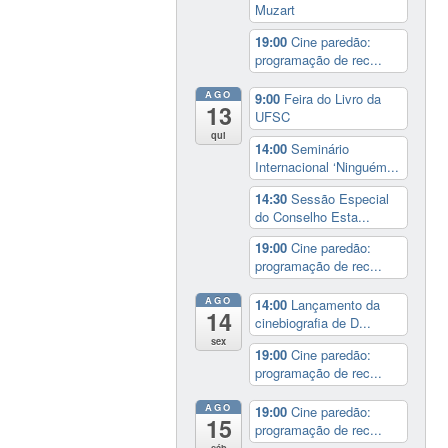
Muzart
19:00
Cine paredão:
programação de rec...
AGO
9:00
Feira do Livro da
13
UFSC
qui
14:00
Seminário
Internacional ‘Ninguém...
14:30
Sessão Especial
do Conselho Esta...
19:00
Cine paredão:
programação de rec...
AGO
14:00
Lançamento da
14
cinebiografia de D...
sex
19:00
Cine paredão:
programação de rec...
AGO
19:00
Cine paredão:
15
programação de rec...