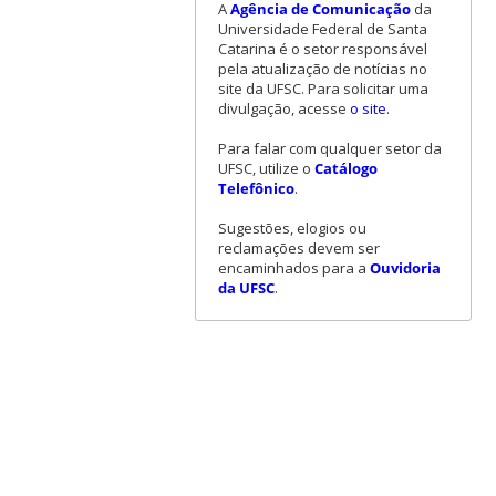
A
Agência de Comunicação
da
Universidade Federal de Santa
Catarina é o setor responsável
pela atualização de notícias no
site da UFSC. Para solicitar uma
divulgação, acesse
o site
.
Para falar com qualquer setor da
UFSC, utilize o
Catálogo
Telefônico
.
Sugestões, elogios ou
reclamações devem ser
encaminhados para a
Ouvidoria
da UFSC
.