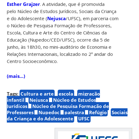
Esther Grajzer
. A atividade, que é promovida
pelo Núcleo de Estudos Jurídicos, Sociais da Criança
e do Adolescente (
Nejusca
/UFSC), em parceria com
o Núcleo de Pesquisa Formação de Professores,
Escola, Cultura e Arte do Centro de Ciências da
Educação (Nupedoc/CED/UFSC), ocorre dia 5 de
junho, às 18h30, no mini-auditório de Economia e
Relações Internacionais, localizado no 2º andar do
Centro Socioeconômico.
(mais…)
Tags:
Cultura e arte
escola
migração
infantil
Nejusca
Núcleo de Estudos
Jurídicos
Núcleo de Pesquisa Formação de
Professores
Nupedoc
palestra
Refúgio
Sociais
da Criança e do Adolescente
UFSC