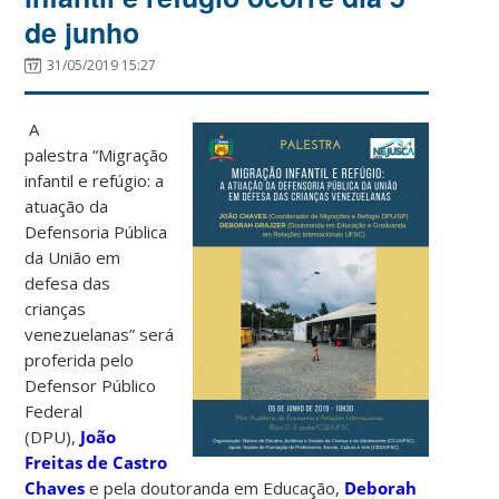
de junho
31/05/2019 15:27
A
palestra “Migração
infantil e refúgio: a
atuação da
Defensoria Pública
da União em
defesa das
crianças
venezuelanas” será
proferida pelo
Defensor Público
Federal
(DPU),
João
Freitas de Castro
Chaves
e pela doutoranda em Educação,
Deborah