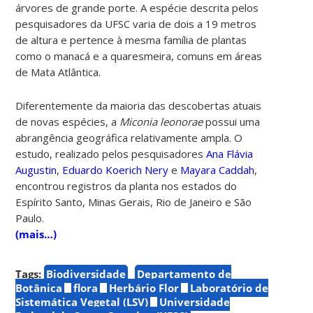
árvores de grande porte. A espécie descrita pelos
pesquisadores da UFSC varia de dois a 19 metros
de altura e pertence à mesma família de plantas
como o manacá e a quaresmeira, comuns em áreas
de Mata Atlântica.
Diferentemente da maioria das descobertas atuais
de novas espécies, a
Miconia leonorae
possui uma
abrangência geográfica relativamente ampla. O
estudo, realizado pelos pesquisadores
Ana Flávia
Augustin
,
Eduardo Koerich Nery
e
Mayara Caddah
,
encontrou registros da planta nos estados do
Espírito Santo, Minas Gerais, Rio de Janeiro e São
Paulo.
(mais…)
Tags:
Biodiversidade
Departamento de
Botânica
flora
Herbário Flor
Laboratório de
Sistemática Vegetal (LSV)
Universidade