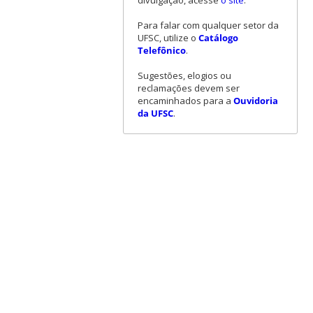
Para falar com qualquer setor da
UFSC, utilize o
Catálogo
Telefônico
.
Sugestões, elogios ou
reclamações devem ser
encaminhados para a
Ouvidoria
da UFSC
.