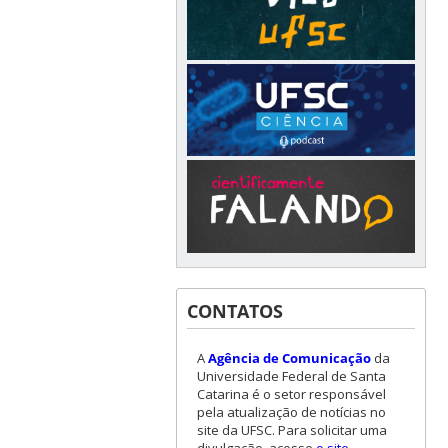
CONTATOS
A
Agência de Comunicação
da
Universidade Federal de Santa
Catarina é o setor responsável
pela atualização de notícias no
site da UFSC. Para solicitar uma
divulgação, acesse
o site
.