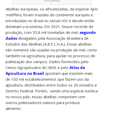
Gonçalves)
Abelhas europeias, ou africanizadas, da espécie
Apis
mellifera,
foram trazidas do continente europeu e
introduzidas no Brasil no século XIX e desde então
dominam a economia. Em 2021, houve recorde de
produção, com 55,8 mil toneladas de mel,
segundo
dados
divulgados pela Associação Brasileira de
Estudos das Abelhas (A.B.E.L.H.A.). Essas abelhas
não somente são usadas na produção de mel, como
também na agricultura, para ajudar no processo de
polinização dos campos. Dados fornecidos pelo
Censo Agropecuário do IBGE e pelo
Atlas da
Apicultura no Brasil
apontam que existem mais
de 100 mil estabelecimentos que fazem uso da
apicultura, distribuídos entre todos os 26 estados e
Distrito Federal. Porém, sendo uma espécie exótica
no nosso país, essas abelhas competem com
outros polinizadores nativos para produzir
alimento.