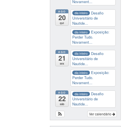
Novament...
AGO
Desafio
dia inteiro
20
Universitário de
Nautide...
qui
Exposição:
dia inteiro
Perder Tudo.
Novament...
AGO
Desafio
dia inteiro
21
Universitário de
Nautide...
sex
Exposição:
dia inteiro
Perder Tudo.
Novament...
AGO
Desafio
dia inteiro
22
Universitário de
Nautide...
sáb
Ver calendário