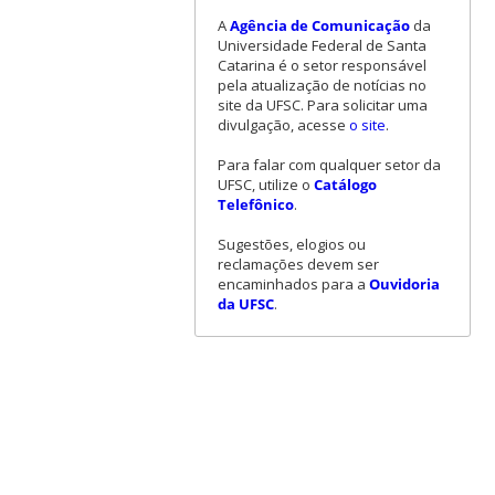
A
Agência de Comunicação
da
Universidade Federal de Santa
Catarina é o setor responsável
pela atualização de notícias no
site da UFSC. Para solicitar uma
divulgação, acesse
o site
.
Para falar com qualquer setor da
UFSC, utilize o
Catálogo
Telefônico
.
Sugestões, elogios ou
reclamações devem ser
encaminhados para a
Ouvidoria
da UFSC
.