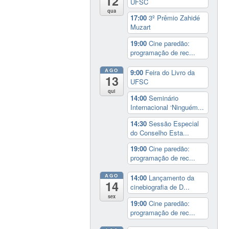
12
UFSC
qua
17:00
3º Prêmio Zahidé
Muzart
19:00
Cine paredão:
programação de rec...
AGO
9:00
Feira do Livro da
13
UFSC
qui
14:00
Seminário
Internacional ‘Ninguém...
14:30
Sessão Especial
do Conselho Esta...
19:00
Cine paredão:
programação de rec...
AGO
14:00
Lançamento da
14
cinebiografia de D...
sex
19:00
Cine paredão:
programação de rec...