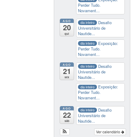
Perder Tudo.
Novament...
AGO
Desafio
dia inteiro
20
Universitário de
Nautide...
qui
Exposição:
dia inteiro
Perder Tudo.
Novament...
AGO
Desafio
dia inteiro
21
Universitário de
Nautide...
sex
Exposição:
dia inteiro
Perder Tudo.
Novament...
AGO
Desafio
dia inteiro
22
Universitário de
Nautide...
sáb
Ver calendário