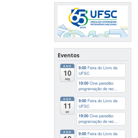
Eventos
AGO
9:00
Feira do Livro da
10
UFSC
seg
19:00
Cine paredão:
programação de rec...
AGO
9:00
Feira do Livro da
11
UFSC
ter
19:00
Cine paredão:
programação de rec...
AGO
9:00
Feira do Livro da