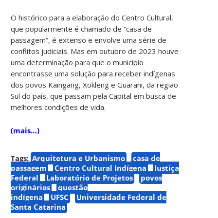
O histórico para a elaboração do Centro Cultural,
que popularmente é chamado de “casa de
passagem”, é extenso e envolve uma série de
conflitos judiciais. Mas em outubro de 2023 houve
uma determinação para que o município
encontrasse uma solução para receber indígenas
dos povos Kaingang, Xokleng e Guarani, da região
Sul do país, que passam pela Capital em busca de
melhores condições de vida.
(mais…)
Tags:
Arquitetura e Urbanismo
casa de
passagem
Centro Cultural Indígena
Justiça
Federal
Laboratório de Projetos
povos
originários
questão
indígena
UFSC
Universidade Federal de
Santa Catarina