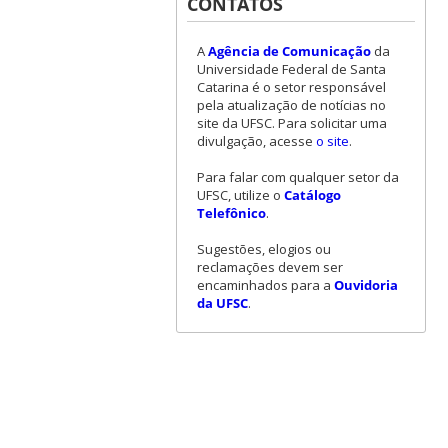
CONTATOS
A
Agência de Comunicação
da
Universidade Federal de Santa
Catarina é o setor responsável
pela atualização de notícias no
site da UFSC. Para solicitar uma
divulgação, acesse
o site
.
Para falar com qualquer setor da
UFSC, utilize o
Catálogo
Telefônico
.
Sugestões, elogios ou
reclamações devem ser
encaminhados para a
Ouvidoria
da UFSC
.