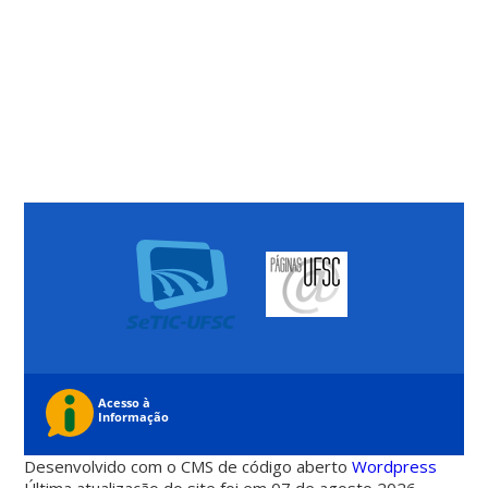
Desenvolvido com o CMS de código aberto
Wordpress
Última atualização do site foi em 07 de agosto 2026 -