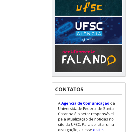
CONTATOS
A
Agência de Comunicação
da
Universidade Federal de Santa
Catarina é o setor responsável
pela atualização de notícias no
site da UFSC. Para solicitar uma
divulgação, acesse
o site
.