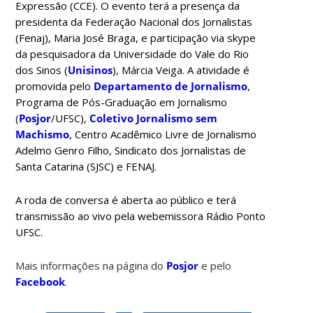
Expressão (CCE). O evento terá a presença da
presidenta da Federação Nacional dos Jornalistas
(Fenaj), Maria José Braga, e participação via skype
da pesquisadora da Universidade do Vale do Rio
dos Sinos (
Unisinos
), Márcia Veiga. A atividade é
promovida pelo
Departamento de Jornalismo
,
Programa de Pós-Graduação em Jornalismo
(
Posjor
/UFSC),
Coletivo Jornalismo sem
Machismo
,
Centro Acadêmico Livre de Jornalismo
Adelmo Genro Filho,
Sindicato dos Jornalistas de
Santa Catarina (
SJSC) e
FENAJ.
A roda de conversa é aberta ao público e terá
transmissão ao vivo pela webemissora Rádio Ponto
UFSC.
Mais informações na página do
Posjor
e pelo
Facebook
.