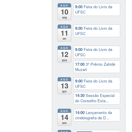
AGO
9:00
Feira do Livro da
10
UFSC
seg
AGO
9:00
Feira do Livro da
11
UFSC
ter
AGO
9:00
Feira do Livro da
12
UFSC
qua
17:00
3º Prêmio Zahidé
Muzart
AGO
9:00
Feira do Livro da
13
UFSC
qui
14:30
Sessão Especial
do Conselho Esta...
AGO
14:00
Lançamento da
14
cinebiografia de D...
sex