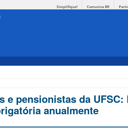
Simplifique!
Comunica BR
Parti
 e pensionistas da UFSC: 
brigatória anualmente