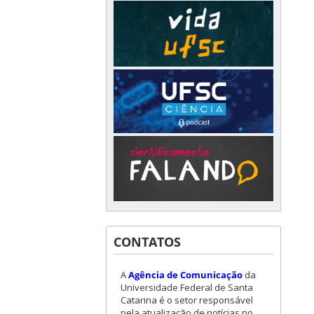
CONTATOS
A
Agência de Comunicação
da
Universidade Federal de Santa
Catarina é o setor responsável
pela atualização de notícias no