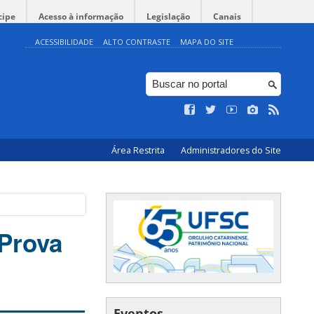
cipe
Acesso à informação
Legislação
Canais
ACESSIBILIDADE
ALTO CONTRASTE
MAPA DO SITE
Área Restrita
Administradores do Site
Prova
Eventos