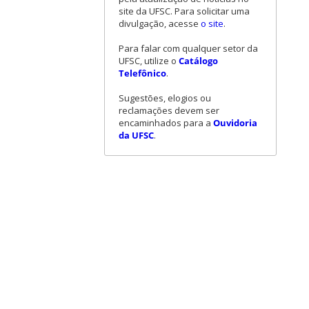
site da UFSC. Para solicitar uma
divulgação, acesse
o site
.
Para falar com qualquer setor da
UFSC, utilize o
Catálogo
Telefônico
.
Sugestões, elogios ou
reclamações devem ser
encaminhados para a
Ouvidoria
da UFSC
.