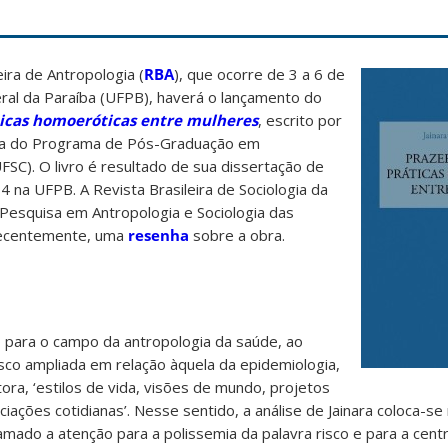
ira de Antropologia (
RBA
), que ocorre de 3 a 6 de
ral da Paraíba (UFPB), haverá o lançamento do
áticas homoeróticas entre mulheres
, escrito por
da do Programa de Pós-Graduação em
FSC). O livro é resultado de sua dissertação de
na UFPB. A Revista Brasileira de Sociologia da
Pesquisa em Antropologia e Sociologia das
 recentemente, uma
resenha
sobre a obra.
ão para o campo da antropologia da saúde, ao
sco ampliada em relação àquela da epidemiologia,
utora, ‘estilos de vida, visões de mundo, projetos
ociações cotidianas’. Nesse sentido, a análise de Jainara coloca-se
mado a atenção para a polissemia da palavra risco e para a cent