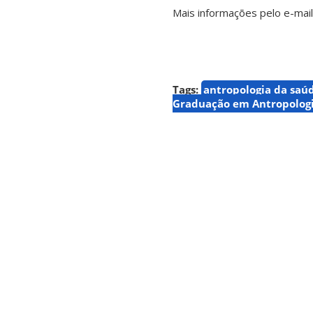
Mais informações pelo e-mai
Tags:
antropologia da saú
Graduação em Antropologi