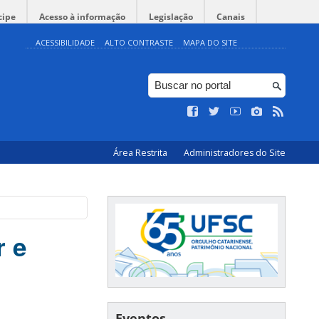
cipe
Acesso à informação
Legislação
Canais
ACESSIBILIDADE
ALTO CONTRASTE
MAPA DO SITE
Área Restrita
Administradores do Site
r e
Eventos