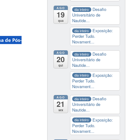
AGO
Desafio
dia inteiro
19
Universitário de
Nautide...
qua
Exposição:
dia inteiro
Perder Tudo.
a de Pós-
Novament...
AGO
Desafio
dia inteiro
20
Universitário de
Nautide...
qui
Exposição:
dia inteiro
Perder Tudo.
Novament...
AGO
Desafio
dia inteiro
21
Universitário de
Nautide...
sex
Exposição:
dia inteiro
Perder Tudo.
Novament...