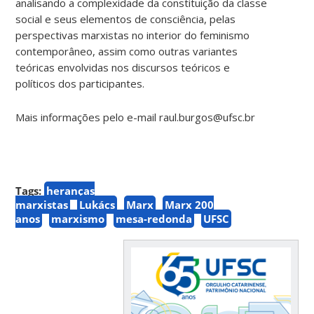
analisando a complexidade da constituição da classe
social e seus elementos de consciência, pelas
perspectivas marxistas no interior do feminismo
contemporâneo, assim como outras variantes
teóricas envolvidas nos discursos teóricos e
políticos dos participantes.
Mais informações pelo e-mail raul.burgos@ufsc.br
Tags:
heranças
marxistas
Lukács
Marx
Marx 200
anos
marxismo
mesa-redonda
UFSC