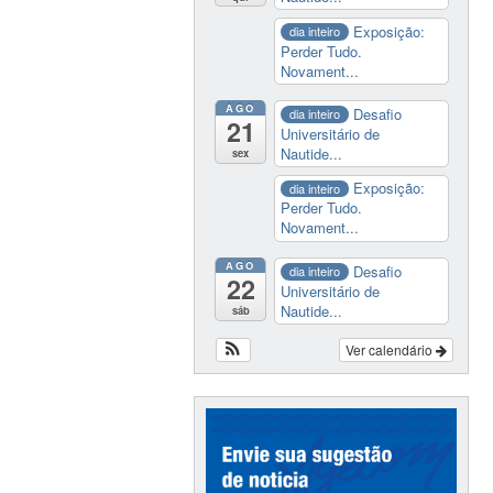
Exposição:
dia inteiro
Perder Tudo.
Novament...
AGO
Desafio
dia inteiro
21
Universitário de
Nautide...
sex
Exposição:
dia inteiro
Perder Tudo.
Novament...
AGO
Desafio
dia inteiro
22
Universitário de
Nautide...
sáb
Ver calendário