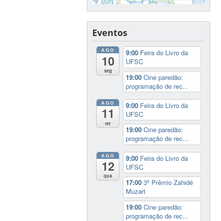
Eventos
AGO
9:00
Feira do Livro da
10
UFSC
seg
19:00
Cine paredão:
programação de rec...
AGO
9:00
Feira do Livro da
11
UFSC
ter
19:00
Cine paredão:
programação de rec...
AGO
9:00
Feira do Livro da
12
UFSC
qua
17:00
3º Prêmio Zahidé
Muzart
19:00
Cine paredão:
programação de rec...