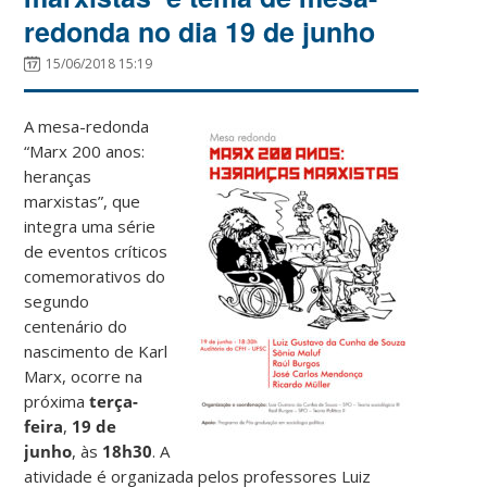
redonda no dia 19 de junho
15/06/2018 15:19
A mesa-redonda
“Marx 200 anos:
heranças
marxistas”, que
integra uma série
de eventos críticos
comemorativos do
segundo
centenário do
nascimento de Karl
Marx, ocorre na
próxima
terça-
feira
,
19 de
junho
, às
18h30
. A
atividade é organizada pelos professores Luiz