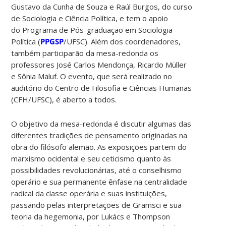
Gustavo da Cunha de Souza e Raúl Burgos, do curso
de Sociologia e Ciência Política, e tem o apoio
do Programa de Pós-graduação em Sociologia
Política (
PPGSP
/UFSC). Além dos coordenadores,
também participarão da mesa-redonda os
professores José Carlos Mendonça, Ricardo Müller
e Sônia Maluf. O evento, que será realizado no
auditório do Centro de Filosofia e Ciências Humanas
(CFH/UFSC), é aberto a todos.
O objetivo da mesa-redonda é discutir algumas das
diferentes tradições de pensamento originadas na
obra do filósofo alemão. As exposições partem do
marxismo ocidental e seu ceticismo quanto às
possibilidades revolucionárias, até o conselhismo
operário e sua permanente ênfase na centralidade
radical da classe operária e suas instituições,
passando pelas interpretações de Gramsci e sua
teoria da hegemonia, por Lukács e Thompson