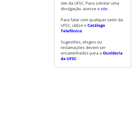
site da UFSC. Para solicitar uma
divulgação, acesse
o site
.
Para falar com qualquer setor da
UFSC, utilize o
Catálogo
Telefônico
.
Sugestões, elogios ou
reclamações devem ser
encaminhados para a
Ouvidoria
da UFSC
.