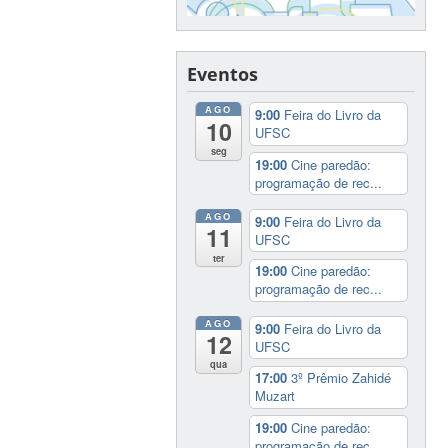
Eventos
AGO
9:00
Feira do Livro da
10
UFSC
seg
19:00
Cine paredão:
programação de rec...
AGO
9:00
Feira do Livro da
11
UFSC
ter
19:00
Cine paredão:
programação de rec...
AGO
9:00
Feira do Livro da
12
UFSC
qua
17:00
3º Prêmio Zahidé
Muzart
19:00
Cine paredão:
programação de rec...