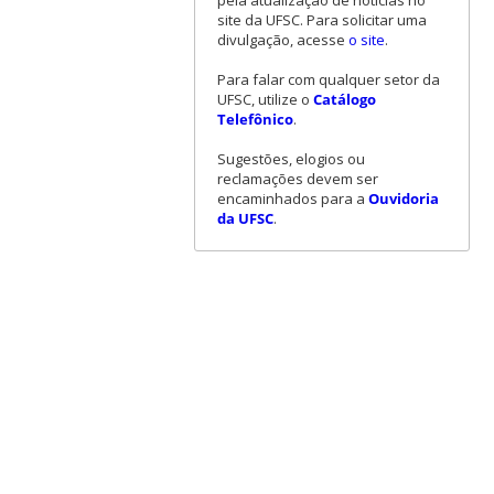
pela atualização de notícias no
site da UFSC. Para solicitar uma
divulgação, acesse
o site
.
Para falar com qualquer setor da
UFSC, utilize o
Catálogo
Telefônico
.
Sugestões, elogios ou
reclamações devem ser
encaminhados para a
Ouvidoria
da UFSC
.