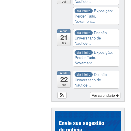
Nautide...
qui
Exposição:
dia inteiro
Perder Tudo.
Novament...
AGO
Desafio
dia inteiro
21
Universitário de
Nautide...
sex
Exposição:
dia inteiro
Perder Tudo.
Novament...
AGO
Desafio
dia inteiro
22
Universitário de
Nautide...
sáb
Ver calendário