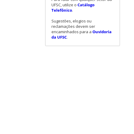
UFSC, utilize o
Catálogo
Telefônico
.
Sugestões, elogios ou
reclamações devem ser
encaminhados para a
Ouvidoria
da UFSC
.