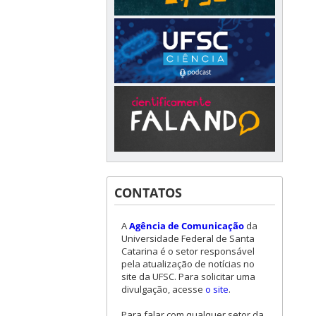
CONTATOS
A
Agência de Comunicação
da
Universidade Federal de Santa
Catarina é o setor responsável
pela atualização de notícias no
site da UFSC. Para solicitar uma
divulgação, acesse
o site
.
Para falar com qualquer setor da