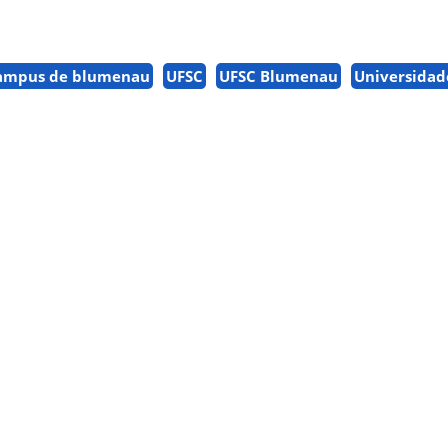
ampus de blumenau
UFSC
UFSC Blumenau
Universidad