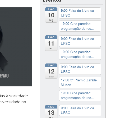
AGO
9:00
Feira do Livro da
10
UFSC
seg
19:00
Cine paredão:
programação de rec...
AGO
9:00
Feira do Livro da
11
UFSC
ter
19:00
Cine paredão:
programação de rec...
AGO
9:00
Feira do Livro da
12
UFSC
qua
17:00
3º Prêmio Zahidé
Muzart
19:00
Cine paredão:
ias à sociedade
programação de rec...
niversidade no
AGO
9:00
Feira do Livro da
13
UFSC
qui