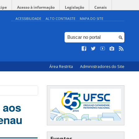
cipe
Acesso à informação
Legislação
Canais
ACESSIBILIDADE
ALTO CONTRASTE
MAPA DO SITE
Área Restrita
Administradores do Site
 aos
menau
Eventos