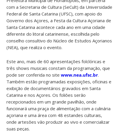
Prefeitura Municipal de Florianópolis, em parceria
com a Secretaria de Cultura (SeCult) da Universidade
Federal de Santa Catarina (UFSC), com apoio do
Governo dos Açores, a Festa da Cultura Açoriana de
Santa Catarina acontece cada ano em uma cidade
diferente do litoral catarinense, escolhida pelo
conselho consultivo do Núcleo de Estudos Açorianos
(NEA), que realiza o evento.
Este ano, mais de 60 apresentações folclóricas e
três shows musicais constam da programação, que
pode ser conferida no site
www.nea.ufsc.br
.
Também estão programadas exposições, oficinas e
exibição de documentários gravados em Santa
Catarina e nos Açores. Os foliões serão
recepcionados em um grande pavilhão, onde
funcionará uma praça de alimentação com a culinária
açoriana e uma área com 48 estandes culturais,
onde artesões vão produzir ao vivo e comercializar
suas peças.