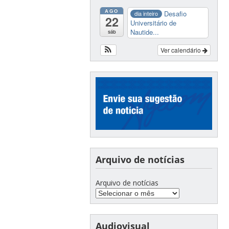
AGO
Desafio
dia inteiro
22
Universitário de
Nautide...
sáb
Ver calendário
Arquivo de notícias
Arquivo de notícias
Audiovisual