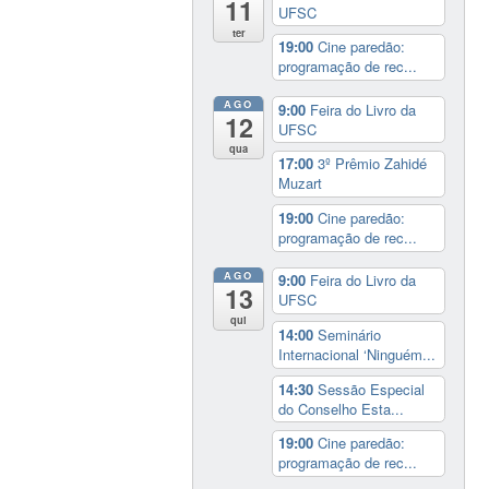
11
UFSC
ter
19:00
Cine paredão:
programação de rec...
AGO
9:00
Feira do Livro da
12
UFSC
qua
17:00
3º Prêmio Zahidé
Muzart
19:00
Cine paredão:
programação de rec...
AGO
9:00
Feira do Livro da
13
UFSC
qui
14:00
Seminário
Internacional ‘Ninguém...
14:30
Sessão Especial
do Conselho Esta...
19:00
Cine paredão:
programação de rec...