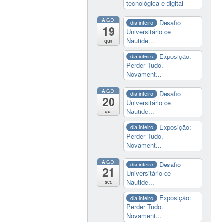
tecnológica e digital
AGO
Desafio
dia inteiro
19
Universitário de
Nautide...
qua
Exposição:
dia inteiro
Perder Tudo.
Novament...
AGO
Desafio
dia inteiro
20
Universitário de
Nautide...
qui
Exposição:
dia inteiro
Perder Tudo.
Novament...
AGO
Desafio
dia inteiro
21
Universitário de
Nautide...
sex
Exposição:
dia inteiro
Perder Tudo.
Novament...