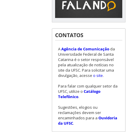
CONTATOS
A
Agência de Comunicação
da
Universidade Federal de Santa
Catarina é o setor responsável
pela atualização de notícias no
site da UFSC. Para solicitar uma
divulgação, acesse
o site
.
Para falar com qualquer setor da
UFSC, utilize o
Catálogo
Telefônico
.
Sugestões, elogios ou
reclamações devem ser
encaminhados para a
Ouvidoria
da UFSC
.