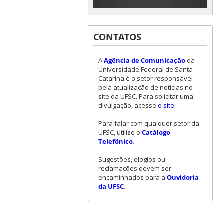
CONTATOS
A
Agência de Comunicação
da
Universidade Federal de Santa
Catarina é o setor responsável
pela atualização de notícias no
site da UFSC. Para solicitar uma
divulgação, acesse
o site
.
Para falar com qualquer setor da
UFSC, utilize o
Catálogo
Telefônico
.
Sugestões, elogios ou
reclamações devem ser
encaminhados para a
Ouvidoria
da UFSC
.