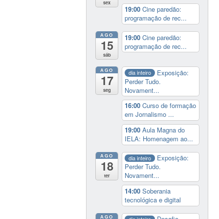
sex
19:00
Cine paredão:
programação de rec...
AGO
19:00
Cine paredão:
15
programação de rec...
sáb
AGO
Exposição:
dia inteiro
17
Perder Tudo.
Novament...
seg
16:00
Curso de formação
em Jornalismo ...
19:00
Aula Magna do
IELA: Homenagem ao...
AGO
Exposição:
dia inteiro
18
Perder Tudo.
Novament...
ter
14:00
Soberania
tecnológica e digital
AGO
Desafio
dia inteiro