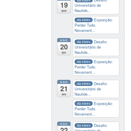
19
Universitário de
Nautide...
qua
Exposição:
dia inteiro
Perder Tudo.
Novament...
AGO
Desafio
dia inteiro
20
Universitário de
Nautide...
qui
Exposição:
dia inteiro
Perder Tudo.
Novament...
AGO
Desafio
dia inteiro
21
Universitário de
Nautide...
sex
Exposição:
dia inteiro
Perder Tudo.
Novament...
AGO
Desafio
dia inteiro
22
Universitário de