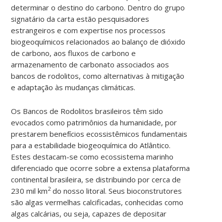
determinar o destino do carbono. Dentro do grupo
signatário da carta estão pesquisadores
estrangeiros e com expertise nos processos
biogeoquímicos relacionados ao balanço de dióxido
de carbono, aos fluxos de carbono e
armazenamento de carbonato associados aos
bancos de rodolitos, como alternativas à mitigação
e adaptação às mudanças climáticas.
Os Bancos de Rodolitos brasileiros têm sido
evocados como patrimônios da humanidade, por
prestarem benefícios ecossistêmicos fundamentais
para a estabilidade biogeoquímica do Atlântico.
Estes destacam-se como ecossistema marinho
diferenciado que ocorre sobre a extensa plataforma
continental brasileira, se distribuindo por cerca de
2
230 mil km
do nosso litoral. Seus bioconstrutores
são algas vermelhas calcificadas, conhecidas como
algas calcárias, ou seja, capazes de depositar