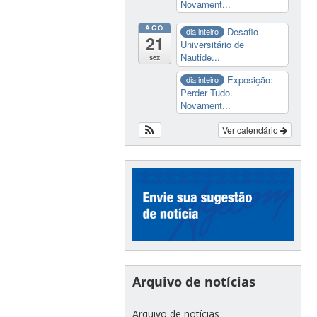
Novament...
AGO
Desafio
dia inteiro
21
Universitário de
Nautide...
sex
Exposição:
dia inteiro
Perder Tudo.
Novament...
Ver calendário
Arquivo de notícias
Arquivo de notícias