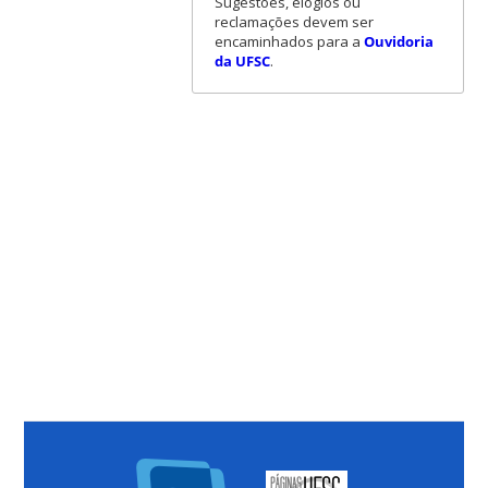
Sugestões, elogios ou
reclamações devem ser
encaminhados para a
Ouvidoria
da UFSC
.