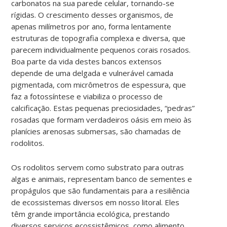
carbonatos na sua parede celular, tornando-se
rígidas. O crescimento desses organismos, de
apenas milímetros por ano, forma lentamente
estruturas de topografia complexa e diversa, que
parecem individualmente pequenos corais rosados.
Boa parte da vida destes bancos extensos
depende de uma delgada e vulnerável camada
pigmentada, com micrômetros de espessura, que
faz a fotossíntese e viabiliza o processo de
calcificação. Estas pequenas preciosidades, “pedras”
rosadas que formam verdadeiros oásis em meio às
planícies arenosas submersas, são chamadas de
rodolitos.
Os rodolitos servem como substrato para outras
algas e animais, representam banco de sementes e
propágulos que são fundamentais para a resiliência
de ecossistemas diversos em nosso litoral. Eles
têm grande importância ecológica, prestando
diversos serviços ecossistêmicos, como alimento,