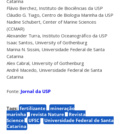
Catarina
Flávio Berchez, Instituto de Biociências da USP
Cláudio G. Tiago, Centro de Biologia Marinha da USP
Nadine Schubert, Center of Marine Sciences
(CCMAR)
Alexander Turra, Instituto Oceanográfico da USP
Isaac Santos, University of Gothenburg
Marina N. Sissini, Universidade Federal de Santa
Catarina
Alex Cabral, University of Gothenburg
André Macedo, Universidade Federal de Santa
Catarina
Fonte:
Jornal da USP
Tags:
fertilizante
mineração
marinha
revista Nature
Revista
Science
UFSC
Universidade Federal de Santa
Catarina