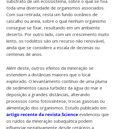
substrato de um ecossistema, sobre o qual se fixa
toda uma diversidade de organismos associados.
Com sua retirada, resta um fundo oceânico de
cascalho ou areia, sobre o qual nenhum organismo
consegue se fixar, resultando em um ambiente
deserto. Por outro lado, com um crescimento muito
lento, os rodolitos são um recurso não renovável,
ainda que se considere a escala de dezenas ou
centenas de anos.
Além deste, outros efeitos da mineração se
estendem a distâncias maiores que o local
explorado. O levantamento contínuo de uma pluma
de sedimentos causa turbidez da água do mar e
deposição a grandes distâncias, alterando
processos como fotossíntese, trocas gasosas ou
alimentação dos organismos. Estudo publicado em
artigo recente da revista Science
evidenciou que
os ruídos da mineração subaquática podem
influenciar negativamente desde cetáceos a