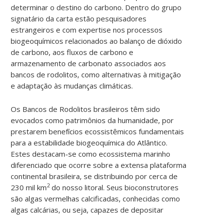
determinar o destino do carbono. Dentro do grupo
signatário da carta estão pesquisadores
estrangeiros e com expertise nos processos
biogeoquímicos relacionados ao balanço de dióxido
de carbono, aos fluxos de carbono e
armazenamento de carbonato associados aos
bancos de rodolitos, como alternativas à mitigação
e adaptação às mudanças climáticas.
Os Bancos de Rodolitos brasileiros têm sido
evocados como patrimônios da humanidade, por
prestarem benefícios ecossistêmicos fundamentais
para a estabilidade biogeoquímica do Atlântico.
Estes destacam-se como ecossistema marinho
diferenciado que ocorre sobre a extensa plataforma
continental brasileira, se distribuindo por cerca de
2
230 mil km
do nosso litoral. Seus bioconstrutores
são algas vermelhas calcificadas, conhecidas como
algas calcárias, ou seja, capazes de depositar