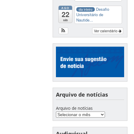
AGO
Desafio
dia inteiro
22
Universitário de
Nautide...
sáb
Ver calendário
Arquivo de notícias
Arquivo de notícias
Audiovisual