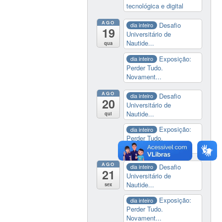
tecnológica e digital
AGO
Desafio
dia inteiro
19
Universitário de
Nautide...
qua
Exposição:
dia inteiro
Perder Tudo.
Novament...
AGO
Desafio
dia inteiro
20
Universitário de
Nautide...
qui
Exposição:
dia inteiro
Perder Tudo.
Novament...
AGO
Desafio
dia inteiro
21
Universitário de
Nautide...
sex
Exposição:
dia inteiro
Perder Tudo.
Novament...