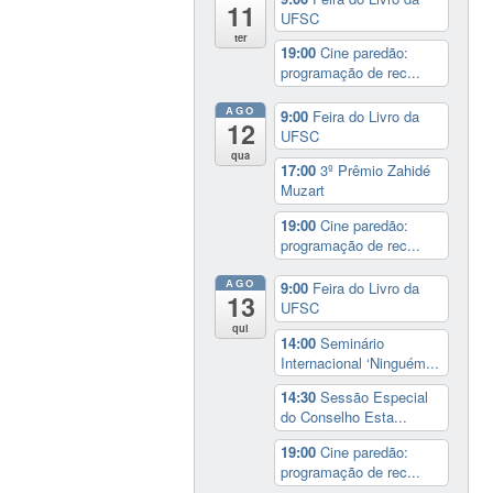
11
UFSC
ter
19:00
Cine paredão:
programação de rec...
AGO
9:00
Feira do Livro da
12
UFSC
qua
17:00
3º Prêmio Zahidé
Muzart
19:00
Cine paredão:
programação de rec...
AGO
9:00
Feira do Livro da
13
UFSC
qui
14:00
Seminário
Internacional ‘Ninguém...
14:30
Sessão Especial
do Conselho Esta...
19:00
Cine paredão:
programação de rec...