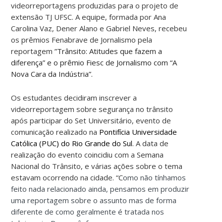
videorreportagens produzidas para o projeto de
extensão TJ UFSC. A equipe, formada por Ana
Carolina Vaz, Dener Alano e Gabriel Neves, recebeu
os prêmios Fenabrave de Jornalismo pela
reportagem
”Trânsito: Atitudes que fazem a
diferença” e o prêmio Fiesc de Jornalismo com “A
Nova Cara da Indústria”.
Os estudantes decidiram inscrever a
videorreportagem sobre segurança no trânsito
após participar do Set Universitário, evento de
comunicação realizado na
Pontifícia Universidade
Católica (PUC) do Rio Grande do Sul
. A data de
realização do evento coincidiu com a Semana
Nacional do Trânsito, e várias ações sobre o tema
estavam ocorrendo na cidade. “C
omo não tínhamos
feito nada relacionado ainda, pensamos em produzir
uma reportagem sobre o assunto mas de forma
diferente de como geralmente é tratada nos