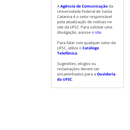
A
Agência de Comunicação
da
Universidade Federal de Santa
Catarina é o setor responsável
pela atualização de notícias no
site da UFSC. Para solicitar uma
divulgação, acesse
o site
.
Para falar com qualquer setor da
UFSC, utilize o
Catálogo
Telefônico
.
Sugestões, elogios ou
reclamações devem ser
encaminhados para a
Ouvidoria
da UFSC
.