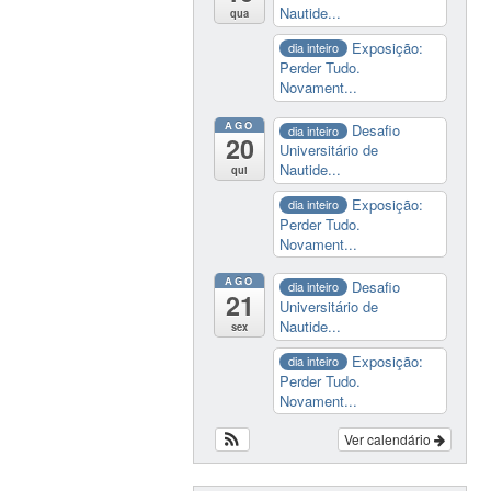
Nautide...
qua
Exposição:
dia inteiro
Perder Tudo.
Novament...
AGO
Desafio
dia inteiro
20
Universitário de
Nautide...
qui
Exposição:
dia inteiro
Perder Tudo.
Novament...
AGO
Desafio
dia inteiro
21
Universitário de
Nautide...
sex
Exposição:
dia inteiro
Perder Tudo.
Novament...
Ver calendário