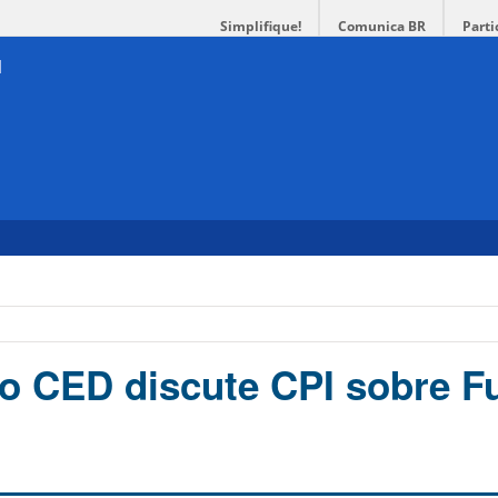
Simplifique!
Comunica BR
Parti
o CED discute CPI sobre Fu