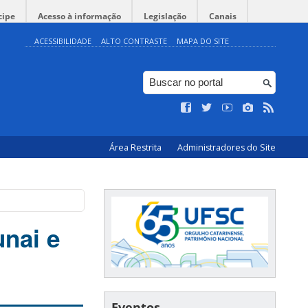
cipe
Acesso à informação
Legislação
Canais
ACESSIBILIDADE
ALTO CONTRASTE
MAPA DO SITE
Área Restrita
Administradores do Site
nai e
Eventos