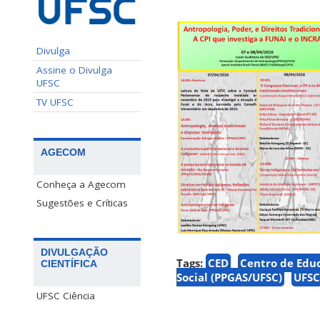
Divulga
Assine o Divulga
UFSC
TV UFSC
AGECOM
Conheça a Agecom
Sugestões e Críticas
DIVULGAÇÃO
Tags:
CED
Centro de Edu
CIENTÍFICA
Social (PPGAS/UFSC)
UFSC
UFSC Ciência