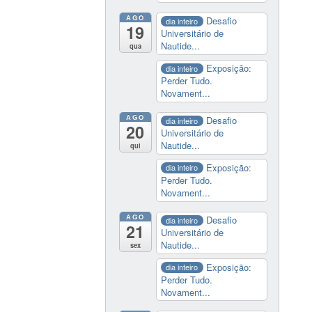
AGO
Desafio
dia inteiro
19
Universitário de
Nautide...
qua
Exposição:
dia inteiro
Perder Tudo.
Novament...
AGO
Desafio
dia inteiro
20
Universitário de
Nautide...
qui
Exposição:
dia inteiro
Perder Tudo.
Novament...
AGO
Desafio
dia inteiro
21
Universitário de
Nautide...
sex
Exposição:
dia inteiro
Perder Tudo.
Novament...