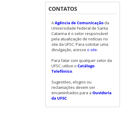
CONTATOS
A
Agência de Comunicação
da
Universidade Federal de Santa
Catarina é o setor responsável
pela atualização de notícias no
site da UFSC. Para solicitar uma
divulgação, acesse
o site
.
Para falar com qualquer setor da
UFSC, utilize o
Catálogo
Telefônico
.
Sugestões, elogios ou
reclamações devem ser
encaminhados para a
Ouvidoria
da UFSC
.