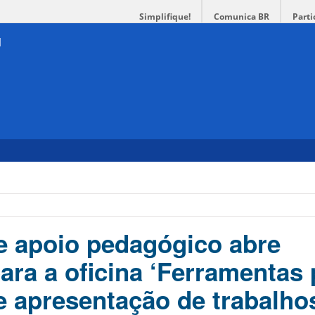
Simplifique!
Comunica BR
Parti
 apoio pedagógico abre
ara a oficina ‘Ferramentas 
e apresentação de trabalho