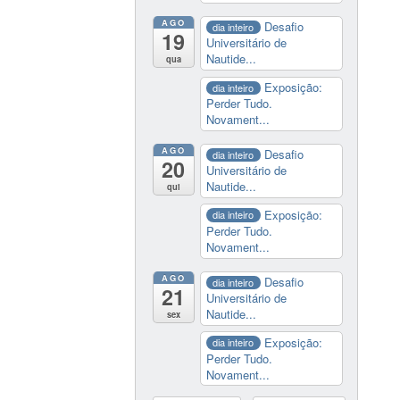
AGO
Desafio
dia inteiro
19
Universitário de
Nautide...
qua
Exposição:
dia inteiro
Perder Tudo.
Novament...
AGO
Desafio
dia inteiro
20
Universitário de
Nautide...
qui
Exposição:
dia inteiro
Perder Tudo.
Novament...
AGO
Desafio
dia inteiro
21
Universitário de
Nautide...
sex
Exposição:
dia inteiro
Perder Tudo.
Novament...