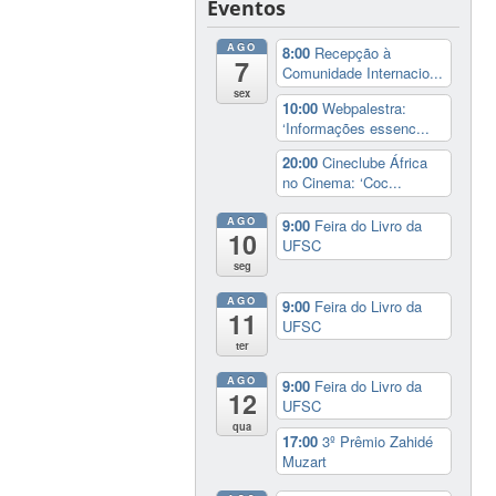
Eventos
AGO
8:00
Recepção à
7
Comunidade Internacio...
sex
10:00
Webpalestra:
‘Informações essenc...
20:00
Cineclube África
no Cinema: ‘Coc...
AGO
9:00
Feira do Livro da
10
UFSC
seg
AGO
9:00
Feira do Livro da
11
UFSC
ter
AGO
9:00
Feira do Livro da
12
UFSC
qua
17:00
3º Prêmio Zahidé
Muzart