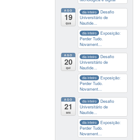
AGO
Desafio
dia inteiro
19
Universitário de
Nautide...
qua
Exposição:
dia inteiro
Perder Tudo.
Novament...
AGO
Desafio
dia inteiro
20
Universitário de
Nautide...
qui
Exposição:
dia inteiro
Perder Tudo.
Novament...
AGO
Desafio
dia inteiro
21
Universitário de
Nautide...
sex
Exposição:
dia inteiro
Perder Tudo.
Novament...