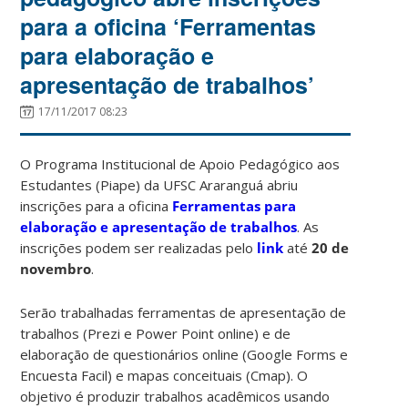
para a oficina ‘Ferramentas
para elaboração e
apresentação de trabalhos’
17/11/2017 08:23
O Programa Institucional de Apoio Pedagógico aos
Estudantes (Piape) da UFSC Araranguá abriu
inscrições para a oficina
Ferramentas para
elaboração e apresentação de trabalhos
. As
inscrições podem ser realizadas pelo
link
até
20 de
novembro
.
Serão trabalhadas ferramentas de apresentação de
trabalhos (Prezi e Power Point online) e de
elaboração de questionários online (Google Forms e
Encuesta Facil) e mapas conceituais (Cmap). O
objetivo é produzir trabalhos acadêmicos usando