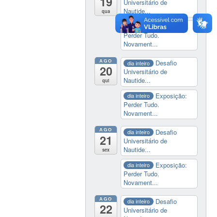
19
Universitário de
Nautide...
qua
Exposição:
dia inteiro
Perder Tudo.
Novament...
AGO
Desafio
dia inteiro
20
Universitário de
Nautide...
qui
Exposição:
dia inteiro
Perder Tudo.
Novament...
AGO
Desafio
dia inteiro
21
Universitário de
Nautide...
sex
Exposição:
dia inteiro
Perder Tudo.
Novament...
AGO
Desafio
dia inteiro
22
Universitário de