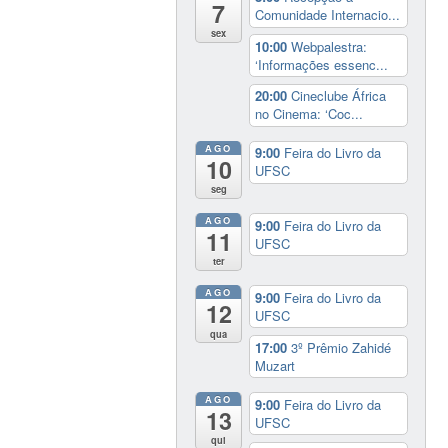
7
Comunidade Internacio...
sex
10:00
Webpalestra:
‘Informações essenc...
20:00
Cineclube África
no Cinema: ‘Coc...
AGO
9:00
Feira do Livro da
10
UFSC
seg
AGO
9:00
Feira do Livro da
11
UFSC
ter
AGO
9:00
Feira do Livro da
12
UFSC
qua
17:00
3º Prêmio Zahidé
Muzart
AGO
9:00
Feira do Livro da
13
UFSC
qui