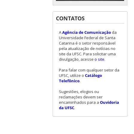
CONTATOS
A
Agência de Comunicação
da
Universidade Federal de Santa
Catarina é o setor responsável
pela atualização de notícias no
site da UFSC. Para solicitar uma
divulgação, acesse
o site
.
Para falar com qualquer setor da
UFSC, utilize o
Catálogo
Telefônico
.
Sugestões, elogios ou
reclamações devem ser
encaminhados para a
Ouvidoria
da UFSC
.