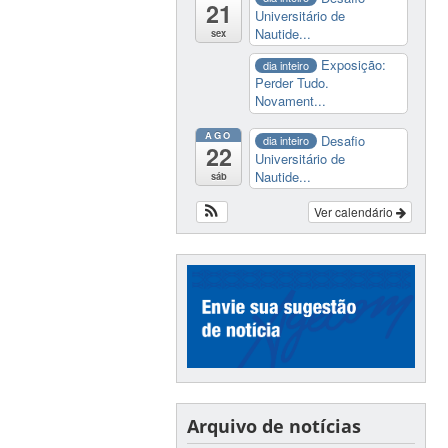
21
Universitário de
Nautide...
sex
Exposição:
dia inteiro
Perder Tudo.
Novament...
AGO
Desafio
dia inteiro
22
Universitário de
Nautide...
sáb
Ver calendário
Arquivo de notícias