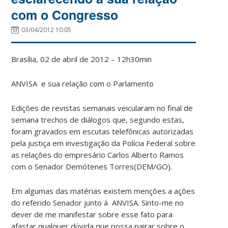
com o Congresso
03/04/2012 10:05
Brasília, 02 de abril de 2012 – 12h30min
ANVISA e sua relação com o Parlamento
Edições de revistas semanais veicularam no final de
semana trechos de diálogos que, segundo estas,
foram gravados em escutas telefônicas autorizadas
pela justiça em investigação da Polícia Federal sobre
as relações do empresário Carlos Alberto Ramos
com o Senador Demótenes Torres(DEM/GO).
Em algumas das matérias existem menções a ações
do referido Senador junto à ANVISA. Sinto-me no
dever de me manifestar sobre esse fato para
afastar qualquer dúvida que possa pairar sobre o