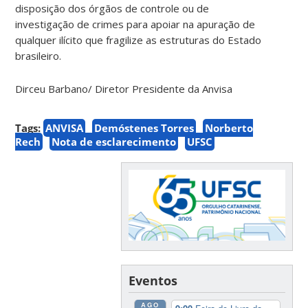
disposição dos órgãos de controle ou de
investigação de crimes para apoiar na apuração de
qualquer ilícito que fragilize as estruturas do Estado
brasileiro.
Dirceu Barbano/ Diretor Presidente da Anvisa
Tags:
ANVISA
Demóstenes Torres
Norberto
Rech
Nota de esclarecimento
UFSC
Eventos
AGO