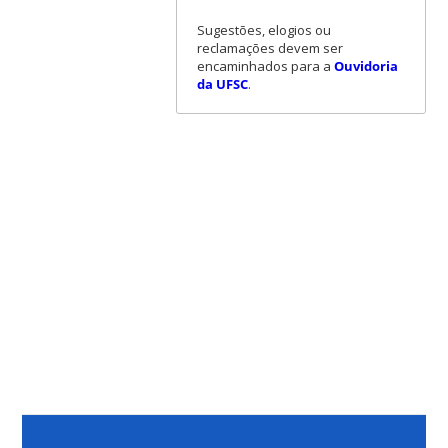
Sugestões, elogios ou
reclamações devem ser
encaminhados para a
Ouvidoria
da UFSC
.