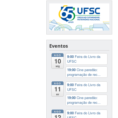
Eventos
AGO
9:00
Feira do Livro da
10
UFSC
seg
19:00
Cine paredão:
programação de rec...
AGO
9:00
Feira do Livro da
11
UFSC
ter
19:00
Cine paredão:
programação de rec...
AGO
9:00
Feira do Livro da
12
UFSC