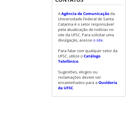
A
Agência de Comunicação
da
Universidade Federal de Santa
Catarina é o setor responsável
pela atualização de notícias no
site da UFSC. Para solicitar uma
divulgação, acesse
o site
.
Para falar com qualquer setor da
UFSC, utilize o
Catálogo
Telefônico
.
Sugestões, elogios ou
reclamações devem ser
encaminhados para a
Ouvidoria
da UFSC
.