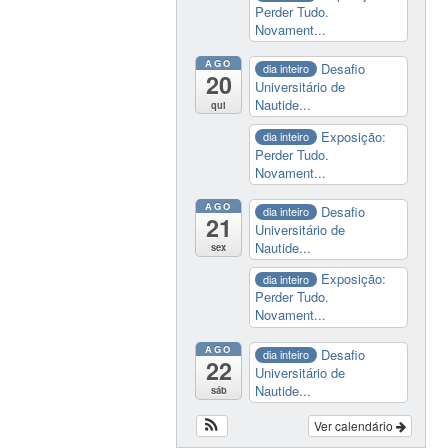
Perder Tudo.
Novament...
AGO
Desafio
dia inteiro
20
Universitário de
Nautide...
qui
Exposição:
dia inteiro
Perder Tudo.
Novament...
AGO
Desafio
dia inteiro
21
Universitário de
Nautide...
sex
Exposição:
dia inteiro
Perder Tudo.
Novament...
AGO
Desafio
dia inteiro
22
Universitário de
Nautide...
sáb
Ver calendário