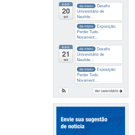
AGO
Desafio
dia inteiro
20
Universitário de
Nautide...
qui
Exposição:
dia inteiro
Perder Tudo.
Novament...
AGO
Desafio
dia inteiro
21
Universitário de
Nautide...
sex
Exposição:
dia inteiro
Perder Tudo.
Novament...
Ver calendário