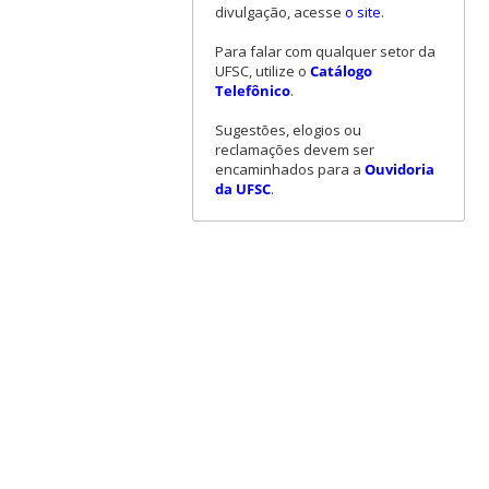
divulgação, acesse
o site
.
Para falar com qualquer setor da
UFSC, utilize o
Catálogo
Telefônico
.
Sugestões, elogios ou
reclamações devem ser
encaminhados para a
Ouvidoria
da UFSC
.