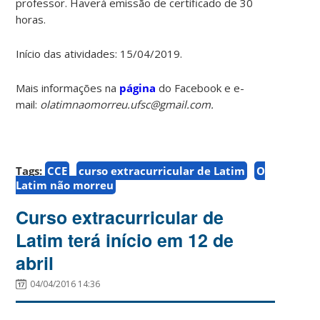
professor. Haverá emissão de certificado de 30
horas.
Início das atividades: 15/04/2019.
Mais informações na
página
do Facebook e e-
mail:
olatimnaomorreu.ufsc@gmail.com.
Tags:
CCE
curso extracurricular de Latim
O
Latim não morreu
Curso extracurricular de
Latim terá início em 12 de
abril
04/04/2016 14:36