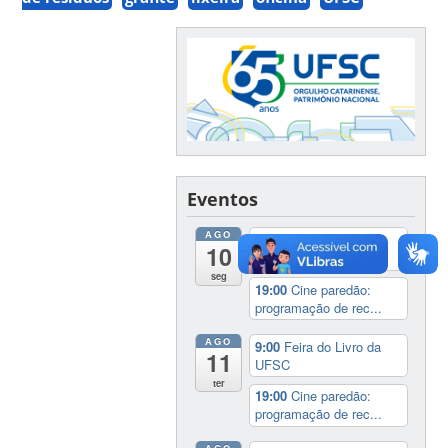
Eventos
AGO
9:00
Feira do Livro da
10
UFSC
seg
19:00
Cine paredão:
programação de rec...
AGO
9:00
Feira do Livro da
11
UFSC
ter
19:00
Cine paredão:
programação de rec...