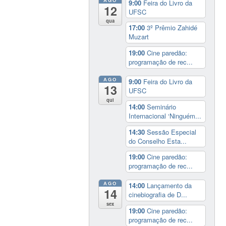
AGO
9:00
Feira do Livro da
12
UFSC
qua
17:00
3º Prêmio Zahidé
Muzart
19:00
Cine paredão:
programação de rec...
AGO
9:00
Feira do Livro da
13
UFSC
qui
14:00
Seminário
Internacional ‘Ninguém...
14:30
Sessão Especial
do Conselho Esta...
19:00
Cine paredão:
programação de rec...
AGO
14:00
Lançamento da
14
cinebiografia de D...
sex
19:00
Cine paredão:
programação de rec...