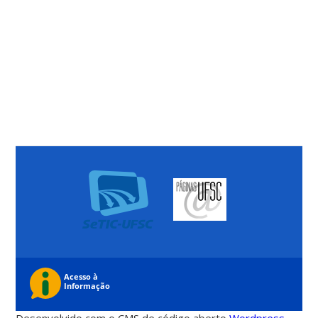
Desenvolvido com o CMS de código aberto
Wordpress