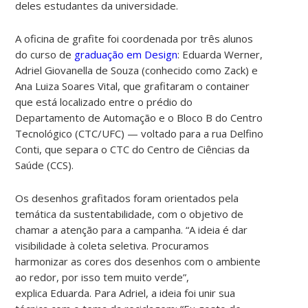
deles estudantes da universidade.
A oficina de grafite foi coordenada por três alunos
do curso de
graduação em Design
: Eduarda Werner,
Adriel Giovanella de Souza (conhecido como Zack) e
Ana Luiza Soares Vital, que grafitaram o container
que
está localizado entre o prédio do
Departamento de Automação e o Bloco B do Centro
Tecnológico (CTC/UFC) — voltado para a rua Delfino
Conti, que separa o CTC do Centro de Ciências da
Saúde (CCS).
Os desenhos grafitados foram orientados pela
temática da sustentabilidade, com o objetivo de
chamar a atenção para a campanha. “A ideia é dar
visibilidade à coleta seletiva. Procuramos
harmonizar as cores dos desenhos com o ambiente
ao redor, por isso tem muito verde”,
explica Eduarda. Para Adriel, a ideia foi unir sua