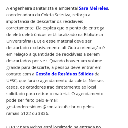
A engenheira sanitarista e ambiental
Sara Meireles
,
coordenadora da Coleta Seletiva, reforça a
importância de descartar os recicláveis
corretamente. Ela explica que o ponto de entrega
de eletroeletrônicos está localizado na Biblioteca
Universitária (BU) e esse material deve ser
descartado exclusivamente ali. Outra orientação é
em relação à quantidade de recicláveis a serem
descartados por vez. Quando houver um volume
grande para descarte, a pessoa deve entrar em
contato com a
Gestão de Resíduos Sólidos
da
UFSC, que fará o agendamento da coleta. Nesses
casos, os catadores irão diretamente ao local
solicitado para retirar o material. O agendamento
pode ser feito pelo e-mail:
gestaoderesiduos@contato.ufsc.br ou pelos
ramais 5122 ou 3836.
O PEV para vidros está localizado na entrada no