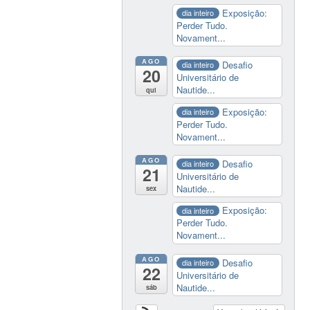
Exposição:
dia inteiro
Perder Tudo.
Novament...
AGO
Desafio
dia inteiro
20
Universitário de
Nautide...
qui
Exposição:
dia inteiro
Perder Tudo.
Novament...
AGO
Desafio
dia inteiro
21
Universitário de
Nautide...
sex
Exposição:
dia inteiro
Perder Tudo.
Novament...
AGO
Desafio
dia inteiro
22
Universitário de
Nautide...
sáb