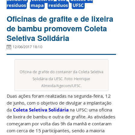
resíduos
mapa
resíduos
UFSC
Oficinas de grafite e de lixeira
de bambu promovem Coleta
Seletiva Solidária
12/06/2017 18:10
Oficina de grafite do container da Coleta Seletiva
Solidária da UFSC. Foto: Henrique
Almeida/Agecom/UFSC.
Duas ações foram realizadas na segunda-feira, 12
de junho, com o objetivo de divulgar a implantação
da
Coleta Seletiva Solidária
na UFSC: uma oficina
de lixeira de bambu e outra de grafite. As atividades
começaram por volta das 9h da manhã e contaram
com cerca de 15 participantes, sendo a maioria