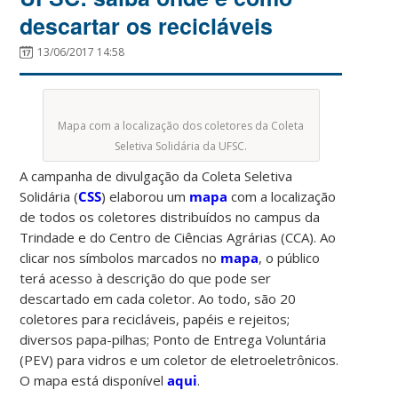
descartar os recicláveis
13/06/2017 14:58
Mapa com a localização dos coletores da Coleta
Seletiva Solidária da UFSC.
A campanha de divulgação da Coleta Seletiva
Solidária (
CSS
) elaborou um
mapa
com a localização
de todos os coletores distribuídos no campus da
Trindade e do Centro de Ciências Agrárias (CCA). Ao
clicar nos símbolos marcados no
mapa
, o público
terá acesso à descrição do que pode ser
descartado em cada coletor. Ao todo, são 20
coletores para recicláveis, papéis e rejeitos;
diversos papa-pilhas; Ponto de Entrega Voluntária
(PEV) para vidros e um coletor de eletroeletrônicos.
O mapa está disponível
aqui
.