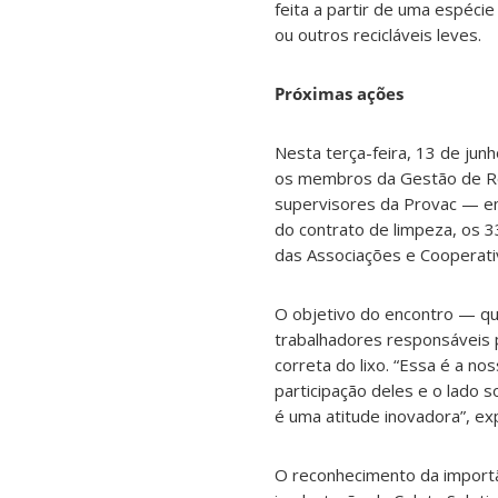
feita a partir de uma espécie
ou outros recicláveis leves.
Próximas ações
Nesta terça-feira, 13 de junh
os membros da Gestão de Re
supervisores da Provac — em
do contrato de limpeza, os 3
das Associações e Cooperati
O objetivo do encontro — que
trabalhadores responsáveis 
correta do lixo.
“Essa é a nos
participação deles e o lado 
é uma atitude inovadora”, exp
O reconhecimento da importâ