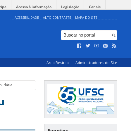
cipe
Acesso à informação
Legislação
Canais
ACESSIBILIDADE
ALTO CONTRASTE
MAPA DO SITE
Área Restrita
Administradores do Site
olidária
u
Eventos