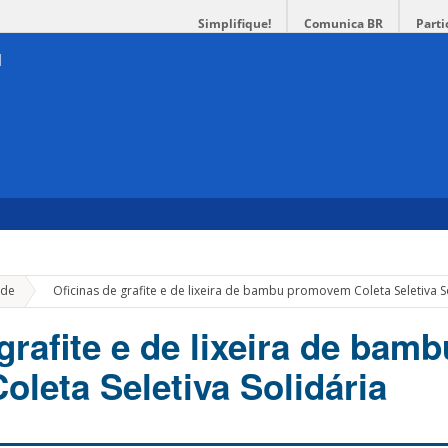
Simplifique!
Comunica BR
Parti
»
de
Oficinas de grafite e de lixeira de bambu promovem Coleta Seletiva S
grafite e de lixeira de bamb
leta Seletiva Solidária