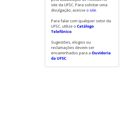
site da UFSC. Para solicitar uma
divulgação, acesse
o site
.
Para falar com qualquer setor da
UFSC, utilize o
Catálogo
Telefônico
.
Sugestões, elogios ou
reclamações devem ser
encaminhados para a
Ouvidoria
da UFSC
.