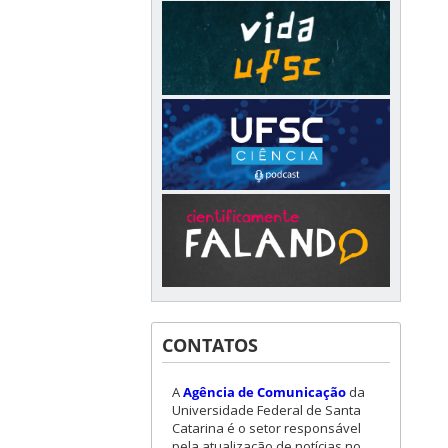
CONTATOS
A
Agência de Comunicação
da
Universidade Federal de Santa
Catarina é o setor responsável
pela atualização de notícias no