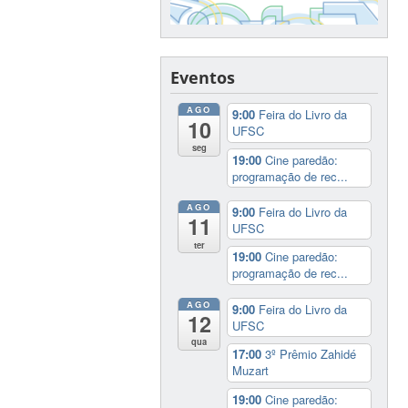
Eventos
AGO
9:00
Feira do Livro da
10
UFSC
seg
19:00
Cine paredão:
programação de rec...
AGO
9:00
Feira do Livro da
11
UFSC
ter
19:00
Cine paredão:
programação de rec...
AGO
9:00
Feira do Livro da
12
UFSC
qua
17:00
3º Prêmio Zahidé
Muzart
19:00
Cine paredão: