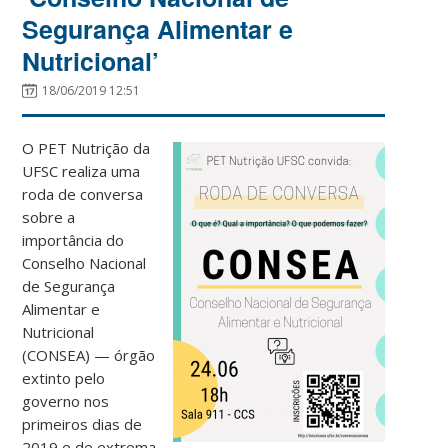
Segurança Alimentar e
Nutricional’
18/06/2019 12:51
O PET Nutrição da
UFSC realiza uma
roda de conversa
sobre a
importância do
Conselho Nacional
de Segurança
Alimentar e
Nutricional
(CONSEA) — órgão
extinto pelo
governo nos
primeiros dias de
2019 e de extrema