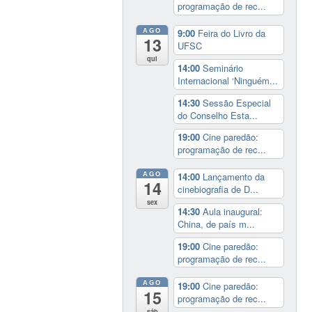
programação de rec...
AGO
9:00
Feira do Livro da
13
UFSC
qui
14:00
Seminário
Internacional ‘Ninguém...
14:30
Sessão Especial
do Conselho Esta...
19:00
Cine paredão:
programação de rec...
AGO
14:00
Lançamento da
14
cinebiografia de D...
sex
14:30
Aula inaugural:
China, de país m...
19:00
Cine paredão:
programação de rec...
AGO
19:00
Cine paredão:
15
programação de rec...
sáb