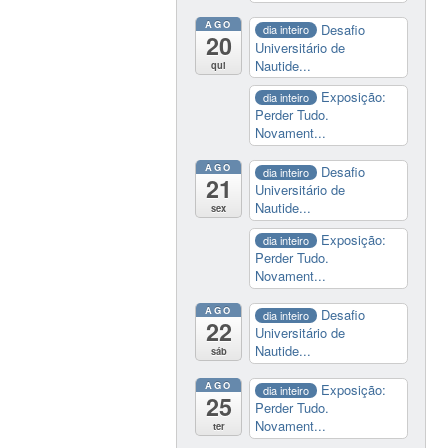
AGO
Desafio
dia inteiro
20
Universitário de
Nautide...
qui
Exposição:
dia inteiro
Perder Tudo.
Novament...
AGO
Desafio
dia inteiro
21
Universitário de
Nautide...
sex
Exposição:
dia inteiro
Perder Tudo.
Novament...
AGO
Desafio
dia inteiro
22
Universitário de
Nautide...
sáb
AGO
Exposição:
dia inteiro
25
Perder Tudo.
Novament...
ter