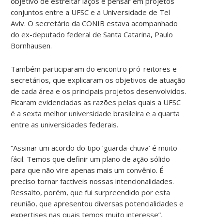
objetivo de estreitar laços e pensar em projetos
conjuntos entre a UFSC e a Universidade de Tel
Aviv. O secretário da CONIB estava acompanhado
do ex-deputado federal de Santa Catarina, Paulo
Bornhausen.
Também participaram do encontro pró-reitores e
secretários, que explicaram os objetivos de atuação
de cada área e os principais projetos desenvolvidos.
Ficaram evidenciadas as razões pelas quais a UFSC
é a sexta melhor universidade brasileira e a quarta
entre as universidades federais.
“Assinar um acordo do tipo ‘guarda-chuva’ é muito
fácil. Temos que definir um plano de ação sólido
para que não vire apenas mais um convênio. É
preciso tornar factíveis nossas intencionalidades.
Ressalto, porém, que fui surpreendido por esta
reunião, que apresentou diversas potencialidades e
expertises nas quais temos muito interesse”,