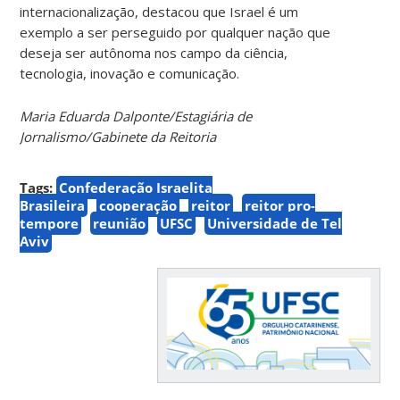
internacionalização, destacou que Israel é um
exemplo a ser perseguido por qualquer nação que
deseja ser autônoma nos campo da ciência,
tecnologia, inovação e comunicação.
Maria Eduarda Dalponte/Estagiária de
Jornalismo/Gabinete da Reitoria
Tags:
Confederação Israelita
Brasileira
cooperação
reitor
reitor pro-
tempore
reunião
UFSC
Universidade de Tel
Aviv