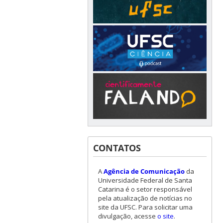
CONTATOS
A
Agência de Comunicação
da
Universidade Federal de Santa
Catarina é o setor responsável
pela atualização de notícias no
site da UFSC. Para solicitar uma
divulgação, acesse
o site
.