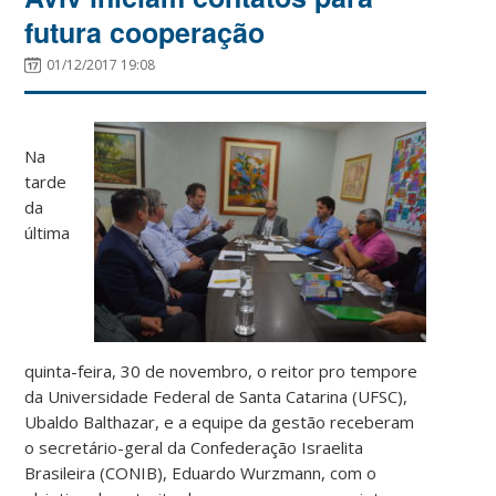
futura cooperação
01/12/2017 19:08
Na
tarde
da
última
quinta-feira, 30 de novembro, o reitor pro tempore
da Universidade Federal de Santa Catarina (UFSC),
Ubaldo Balthazar, e a equipe da gestão receberam
o secretário-geral da Confederação Israelita
Brasileira (CONIB), Eduardo Wurzmann, com o