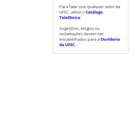
Para falar com qualquer setor da
UFSC, utilize o
Catálogo
Telefônico
.
Sugestões, elogios ou
reclamações devem ser
encaminhados para a
Ouvidoria
da UFSC
.