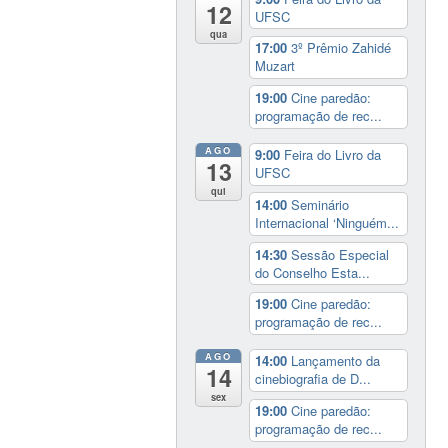
12
UFSC
qua
17:00
3º Prêmio Zahidé
Muzart
19:00
Cine paredão:
programação de rec...
AGO
9:00
Feira do Livro da
13
UFSC
qui
14:00
Seminário
Internacional ‘Ninguém...
14:30
Sessão Especial
do Conselho Esta...
19:00
Cine paredão:
programação de rec...
AGO
14:00
Lançamento da
14
cinebiografia de D...
sex
19:00
Cine paredão:
programação de rec...