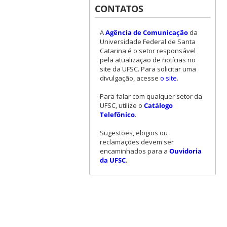
CONTATOS
A
Agência de Comunicação
da
Universidade Federal de Santa
Catarina é o setor responsável
pela atualização de notícias no
site da UFSC. Para solicitar uma
divulgação, acesse
o site
.
Para falar com qualquer setor da
UFSC, utilize o
Catálogo
Telefônico
.
Sugestões, elogios ou
reclamações devem ser
encaminhados para a
Ouvidoria
da UFSC
.