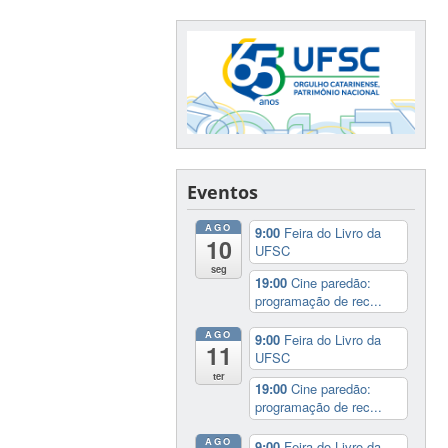
Eventos
AGO
9:00
Feira do Livro da
10
UFSC
seg
19:00
Cine paredão:
programação de rec...
AGO
9:00
Feira do Livro da
11
UFSC
ter
19:00
Cine paredão:
programação de rec...
AGO
9:00
Feira do Livro da