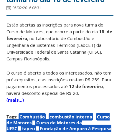
05/02/2016 08:31
Estão abertas as inscrições para nova turma do
Curso de Motores, que ocorre a partir do dia
16 de
fevereiro
, no Laboratório de Combustão e
Engenharia de Sistemas Térmicos (LabCET) da
Universidade Federal de Santa Catarina (UFSC),
Campus Florianópolis.
O curso é aberto a todos os interessados, não tem
pré-requisitos, e as inscrições custam R$ 259. Para
pagamentos processados até
12 de fevereiro
,
haverá desconto especial de R$ 20.
(mais…)
Tags:
Combustão
combustão interna
Curso
de Motores
Curso de Motores da
UFSC
fapeu
Fundação de Amparo à Pesquisa