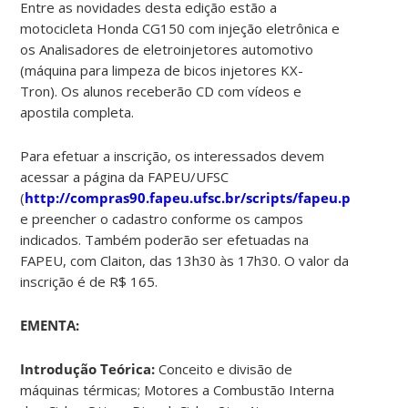
Entre as novidades desta edição estão a
motocicleta Honda CG150 com injeção eletrônica e
os Analisadores de eletroinjetores automotivo
(máquina para limpeza de bicos injetores KX-
Tron). Os alunos receberão CD com vídeos e
apostila completa.
Para efetuar a inscrição, os interessados devem
acessar a página da FAPEU/UFSC
(
http://compras90.fapeu.ufsc.br/scripts/fapeu.pl/swfwf
e preencher o cadastro conforme os campos
indicados. Também poderão ser efetuadas na
FAPEU, com Claiton, das 13h30 às 17h30. O valor da
inscrição é de R$ 165.
EMENTA:
Introdução Teórica:
Conceito e divisão de
máquinas térmicas; Motores a Combustão Interna