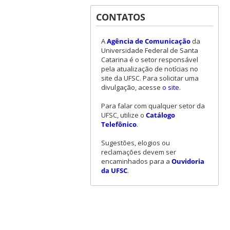
CONTATOS
A
Agência de Comunicação
da
Universidade Federal de Santa
Catarina é o setor responsável
pela atualização de notícias no
site da UFSC. Para solicitar uma
divulgação, acesse
o site
.
Para falar com qualquer setor da
UFSC, utilize o
Catálogo
Telefônico
.
Sugestões, elogios ou
reclamações devem ser
encaminhados para a
Ouvidoria
da UFSC
.