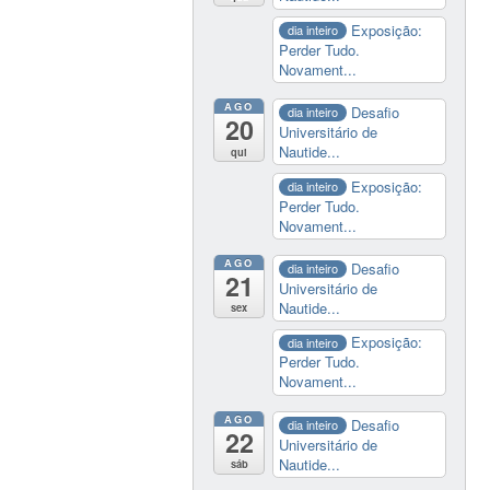
Exposição:
dia inteiro
Perder Tudo.
Novament...
AGO
Desafio
dia inteiro
20
Universitário de
Nautide...
qui
Exposição:
dia inteiro
Perder Tudo.
Novament...
AGO
Desafio
dia inteiro
21
Universitário de
Nautide...
sex
Exposição:
dia inteiro
Perder Tudo.
Novament...
AGO
Desafio
dia inteiro
22
Universitário de
Nautide...
sáb