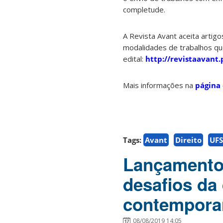
completude.
A Revista Avant aceita artigo
modalidades de trabalhos qu
edital:
http://revistaavant.
Mais informações na
página 
Tags:
Avant
Direito
UF
Lançamento 
desafios da
contempora
08/08/2019 14:05