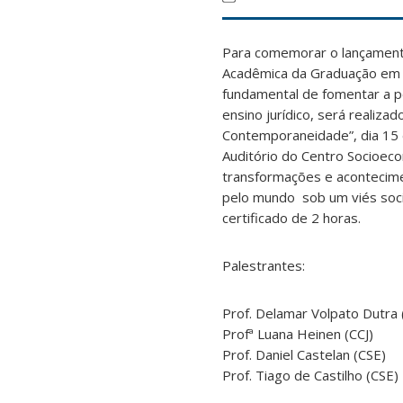
Para comemorar o lançamento
Acadêmica da Graduação em D
fundamental de fomentar a p
ensino jurídico, será realiz
Contemporaneidade”, dia 15
Auditório do Centro Socioeco
transformações e acontecime
pelo mundo sob um viés socio
certificado de 2 horas.
Palestrantes:
Prof. Delamar Volpato Dutra
Profª Luana Heinen (CCJ)
Prof. Daniel Castelan (CSE)
Prof. Tiago de Castilho (CSE)