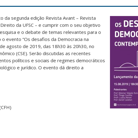
 da segunda edição Revista Avant – Revista
ireito da UFSC – e cumprir com o seu objetivo
esquisa e o debate de temas relevantes para o
ado o evento “Os desafios da Democracia na
 de agosto de 2019, das 18h30 às 20h30, no
nômico (CSE). Serão discutidas as recentes
ntos políticos e sociais de regimes democráticos
lógico e jurídico. O evento dá direito a
 (CFH)