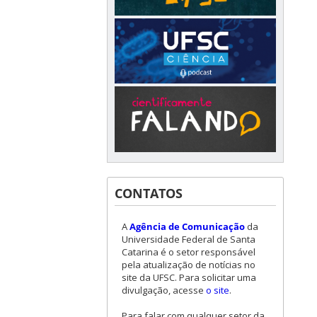
CONTATOS
A
Agência de Comunicação
da
Universidade Federal de Santa
Catarina é o setor responsável
pela atualização de notícias no
site da UFSC. Para solicitar uma
divulgação, acesse
o site
.
Para falar com qualquer setor da