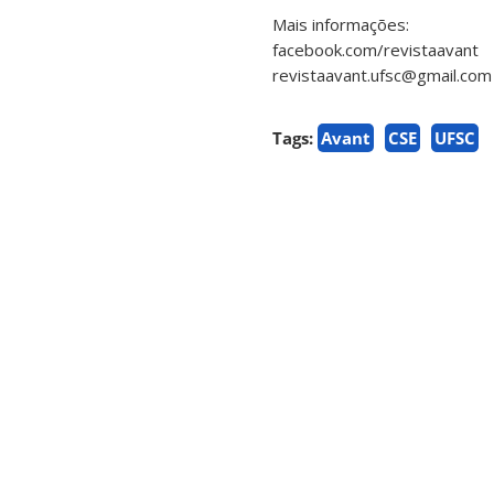
Mais informações:
facebook.com/revistaavant
revistaavant.ufsc@gmail.com
Tags:
Avant
CSE
UFSC