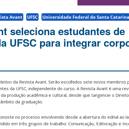
ista Avant
UFSC
Universidade Federal de Santa Catarin
nt seleciona estudantes de
a UFSC para integrar corp
eletivo da Revista Avant. Serão escolhidos sete novos membros p
antes da UFSC, independente do curso. A Revista Avant é uma revi
 da produção acadêmica e cultural, desde que tangencie o Direit
 âmbito da graduação.
 consiste no processo envolvendo desde a abertura do edital ao 
vidido em três grupos de trabalho: Comunicação, Editoração e Inc