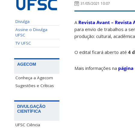
31/05/2021 10:07
Divulga
A
Revista Avant – Revista
para envio de trabalhos a se
Assine o Divulga
UFSC
produção: cultural, acadêmica
TV UFSC
O edital ficará aberto até
4 d
AGECOM
Mais informações na
página 
Conheça a Agecom
Sugestões e Críticas
DIVULGAÇÃO
CIENTÍFICA
UFSC Ciência