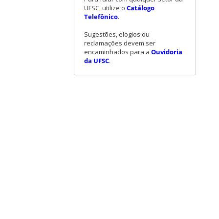
UFSC, utilize o
Catálogo
Telefônico
.
Sugestões, elogios ou
reclamações devem ser
encaminhados para a
Ouvidoria
da UFSC
.