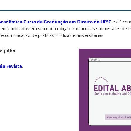
 Acadêmica Curso de Graduação em Direito da UFSC
está com
rem publicados em sua nona edição. São aceitas submissões de t
 e comunicação de práticas jurídicas e universitárias.
e julho
.
da revista
.