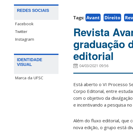
REDES SOCIAIS
Tags:
Avant
Direito
Rev
Facebook
Revista Ava
Twitter
Instagram
graduação d
editorial
IDENTIDADE
VISUAL
04/03/2021 09:56
Marca da UFSC
Está aberto o VI Processo S
Corpo Editorial, entre estud
com o objetivo da divulgação
e incentivando a pesquisa no
Além do fluxo editorial, que
nova edição, o grupo está di