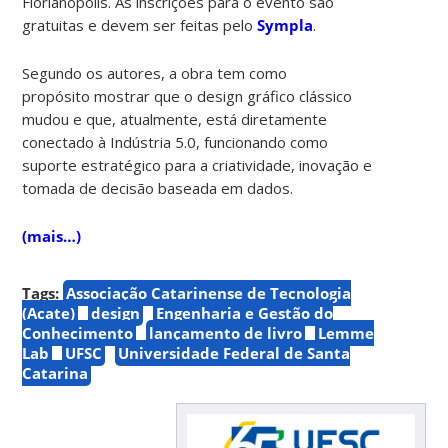
Florianópolis. As inscrições para o evento são
gratuitas e devem ser feitas pelo
Sympla
.
Segundo os autores, a obra tem como
propósito mostrar que o design gráfico clássico
mudou e que, atualmente, está diretamente
conectado à Indústria 5.0, funcionando como
suporte estratégico para a criatividade, inovação e
tomada de decisão baseada em dados.
(mais…)
Tags:
Associação Catarinense de Tecnologia
(Acate)
design
Engenharia e Gestão do
Conhecimento
lançamento de livro
Lemme
Lab
UFSC
Universidade Federal de Santa
Catarina