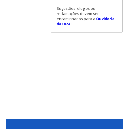
Sugestões, elogios ou
reclamações devem ser
encaminhados para a
Ouvidoria
da UFSC
.