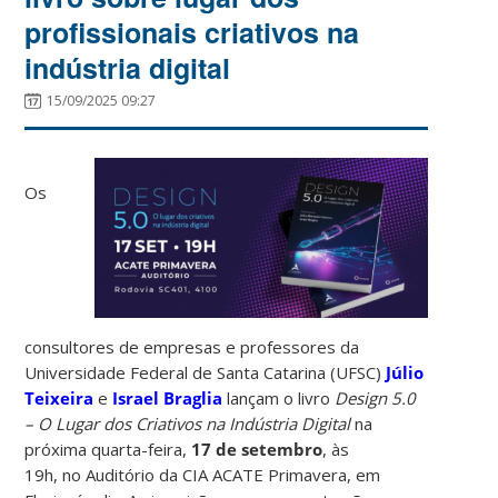
profissionais criativos na
indústria digital
15/09/2025 09:27
Os
consultores de empresas e professores da
Universidade Federal de Santa Catarina (UFSC)
Júlio
Teixeira
e
Israel Braglia
lançam o livro
Design 5.0
– O Lugar dos Criativos na Indústria Digital
na
próxima quarta-feira,
17 de setembro
, às
19h, no Auditório da CIA ACATE Primavera, em