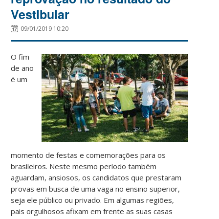
Vestibular
09/01/2019 10:20
O fim
de ano
é um
momento de festas e comemorações para os
brasileiros. Neste mesmo período também
aguardam, ansiosos, os candidatos que prestaram
provas em busca de uma vaga no ensino superior,
seja ele público ou privado. Em algumas regiões,
pais orgulhosos afixam em frente as suas casas