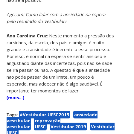
Agecom: Como lidar com a ansiedade na espera
pelo resultado do Vestibular?
Ana Carolina Cruz
: Neste momento a pressão dos
cursinhos, da escola, dos pais e amigos é muito
grande e a ansiedade é inerente a esse processo.
Por isso, é normal na espera se sentir ansioso e
angustiado diante das incertezas, pois não se sabe
se irá passar ou não. A questão é que a ansiedade
não pode passar de um limite, um pouco é
esperado, mas adoecer não é algo saudável. É
importante ter momentos de lazer.
(mais…)
Tags:
#Vestibular UFSC2019
ansiedade
vestibular
reprovação
vestibular
UFSC
Vestibular 2019
Vestibular
UFSC