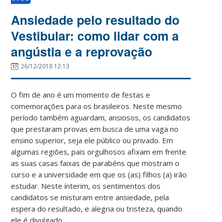
Ansiedade pelo resultado do
Vestibular: como lidar com a
angústia e a reprovação
26/12/2018 12:13
O fim de ano é um momento de festas e
comemorações para os brasileiros. Neste mesmo
período também aguardam, ansiosos, os candidatos
que prestaram provas em busca de uma vaga no
ensino superior, seja ele público ou privado. Em
algumas regiões, pais orgulhosos afixam em frente
as suas casas faixas de parabéns que mostram o
curso e a universidade em que os (as) filhos (a) irão
estudar. Neste ínterim, os sentimentos dos
candidatos se misturam entre ansiedade, pela
espera do resultado, e alegria ou tristeza, quando
ele é divulgado.