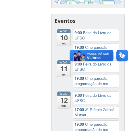
Eventos
AGO
9:00
Feira do Livro da
10
UFSC
seg
19:00
Cine paredão:
programação de rec...
AGO
9:00
Feira do Livro da
11
UFSC
ter
19:00
Cine paredão:
programação de rec...
AGO
9:00
Feira do Livro da
12
UFSC
qua
17:00
3º Prêmio Zahidé
Muzart
19:00
Cine paredão:
programação de rec...