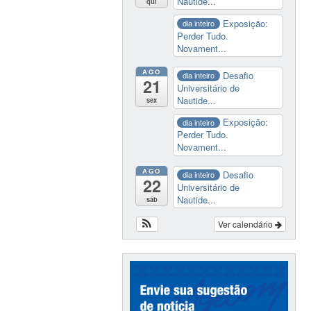
Nautide...
qui
Exposição:
dia inteiro
Perder Tudo.
Novament...
AGO
Desafio
dia inteiro
21
Universitário de
Nautide...
sex
Exposição:
dia inteiro
Perder Tudo.
Novament...
AGO
Desafio
dia inteiro
22
Universitário de
Nautide...
sáb
Ver calendário