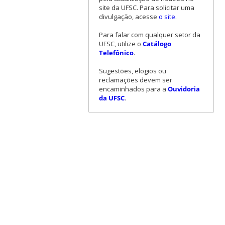
site da UFSC. Para solicitar uma
divulgação, acesse
o site
.
Para falar com qualquer setor da
UFSC, utilize o
Catálogo
Telefônico
.
Sugestões, elogios ou
reclamações devem ser
encaminhados para a
Ouvidoria
da UFSC
.