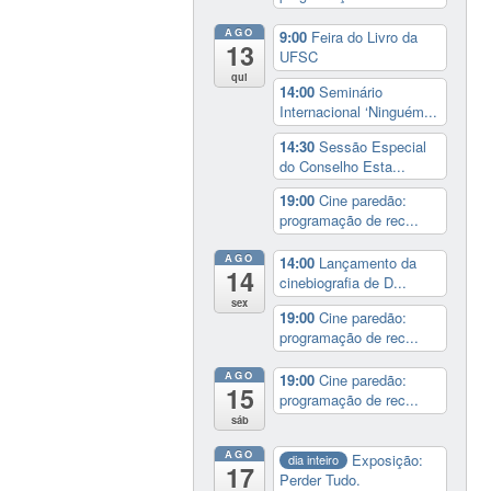
AGO
9:00
Feira do Livro da
13
UFSC
qui
14:00
Seminário
Internacional ‘Ninguém...
14:30
Sessão Especial
do Conselho Esta...
19:00
Cine paredão:
programação de rec...
AGO
14:00
Lançamento da
14
cinebiografia de D...
sex
19:00
Cine paredão:
programação de rec...
AGO
19:00
Cine paredão:
15
programação de rec...
sáb
AGO
Exposição:
dia inteiro
17
Perder Tudo.