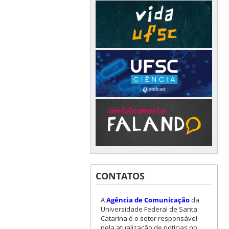
CONTATOS
A
Agência de Comunicação
da
Universidade Federal de Santa
Catarina é o setor responsável
pela atualização de notícias no