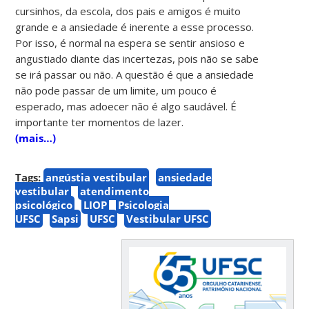
cursinhos, da escola, dos pais e amigos é muito
grande e a ansiedade é inerente a esse processo.
Por isso, é normal na espera se sentir ansioso e
angustiado diante das incertezas, pois não se sabe
se irá passar ou não. A questão é que a ansiedade
não pode passar de um limite, um pouco é
esperado, mas adoecer não é algo saudável. É
importante ter momentos de lazer.
(mais…)
Tags:
angústia vestibular
ansiedade
vestibular
atendimento
psicológico
LIOP
Psicologia
UFSC
Sapsi
UFSC
Vestibular UFSC