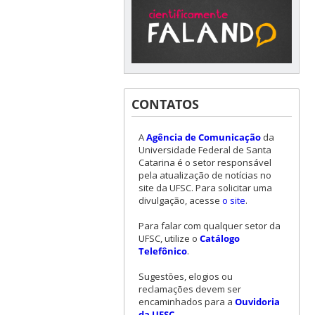
CONTATOS
A
Agência de Comunicação
da
Universidade Federal de Santa
Catarina é o setor responsável
pela atualização de notícias no
site da UFSC. Para solicitar uma
divulgação, acesse
o site
.
Para falar com qualquer setor da
UFSC, utilize o
Catálogo
Telefônico
.
Sugestões, elogios ou
reclamações devem ser
encaminhados para a
Ouvidoria
da UFSC
.