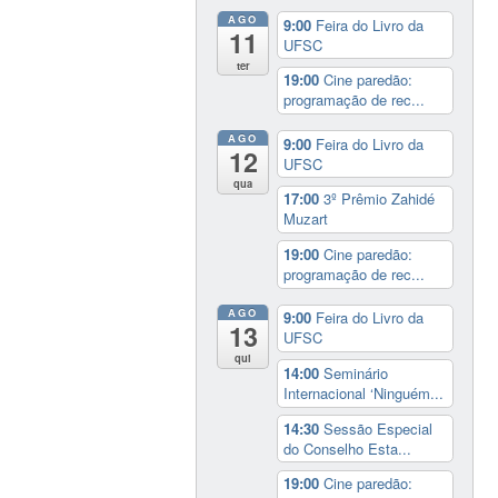
AGO
9:00
Feira do Livro da
11
UFSC
ter
19:00
Cine paredão:
programação de rec...
AGO
9:00
Feira do Livro da
12
UFSC
qua
17:00
3º Prêmio Zahidé
Muzart
19:00
Cine paredão:
programação de rec...
AGO
9:00
Feira do Livro da
13
UFSC
qui
14:00
Seminário
Internacional ‘Ninguém...
14:30
Sessão Especial
do Conselho Esta...
19:00
Cine paredão: