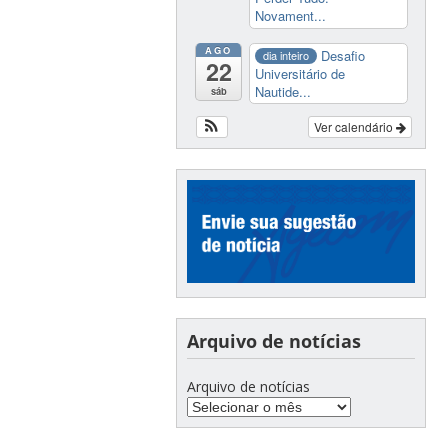
Novament...
AGO
Desafio
dia inteiro
22
Universitário de
Nautide...
sáb
Ver calendário
Arquivo de notícias
Arquivo de notícias