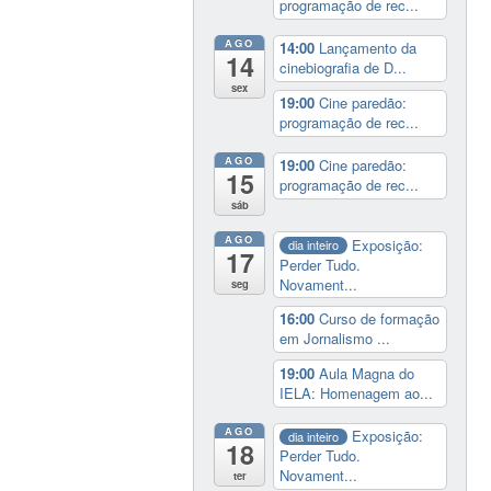
programação de rec...
AGO
14:00
Lançamento da
14
cinebiografia de D...
sex
19:00
Cine paredão:
programação de rec...
AGO
19:00
Cine paredão:
15
programação de rec...
sáb
AGO
Exposição:
dia inteiro
17
Perder Tudo.
Novament...
seg
16:00
Curso de formação
em Jornalismo ...
19:00
Aula Magna do
IELA: Homenagem ao...
AGO
Exposição:
dia inteiro
18
Perder Tudo.
Novament...
ter