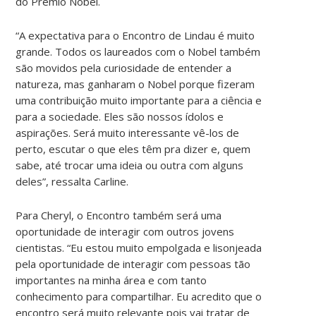
do Prêmio Nobel.
“A expectativa para o Encontro de Lindau é muito
grande. Todos os laureados com o Nobel também
são movidos pela curiosidade de entender a
natureza, mas ganharam o Nobel porque fizeram
uma contribuição muito importante para a ciência e
para a sociedade. Eles são nossos ídolos e
aspirações. Será muito interessante vê-los de
perto, escutar o que eles têm pra dizer e, quem
sabe, até trocar uma ideia ou outra com alguns
deles”, ressalta Carline.
Para Cheryl, o Encontro também será uma
oportunidade de interagir com outros jovens
cientistas. “Eu estou muito empolgada e lisonjeada
pela oportunidade de interagir com pessoas tão
importantes na minha área e com tanto
conhecimento para compartilhar. Eu acredito que o
encontro será muito relevante pois vai tratar de