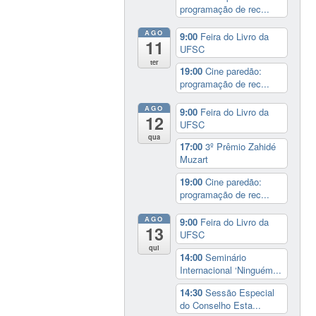
programação de rec...
AGO
9:00
Feira do Livro da
11
UFSC
ter
19:00
Cine paredão:
programação de rec...
AGO
9:00
Feira do Livro da
12
UFSC
qua
17:00
3º Prêmio Zahidé
Muzart
19:00
Cine paredão:
programação de rec...
AGO
9:00
Feira do Livro da
13
UFSC
qui
14:00
Seminário
Internacional ‘Ninguém...
14:30
Sessão Especial
do Conselho Esta...