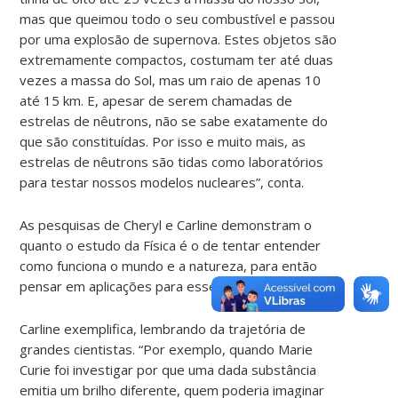
mas que queimou todo o seu combustível e passou
por uma explosão de supernova. Estes objetos são
extremamente compactos, costumam ter até duas
vezes a massa do Sol, mas um raio de apenas 10
até 15 km. E, apesar de serem chamadas de
estrelas de nêutrons, não se sabe exatamente do
que são constituídas. Por isso e muito mais, as
estrelas de nêutrons são tidas como laboratórios
para testar nossos modelos nucleares”, conta.
As pesquisas de Cheryl e Carline demonstram o
quanto o estudo da Física é o de tentar entender
como funciona o mundo e a natureza, para então
pensar em aplicações para esse saber científico.
Carline exemplifica, lembrando da trajetória de
grandes cientistas. “Por exemplo, quando Marie
Curie foi investigar por que uma dada substância
emitia um brilho diferente, quem poderia imaginar