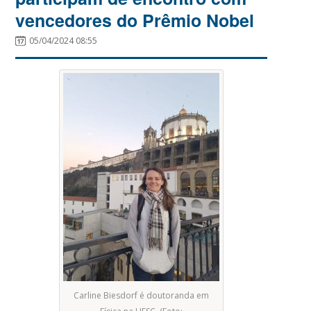
vencedores do Prêmio Nobel
05/04/2024 08:55
Carline Biesdorf é doutoranda em