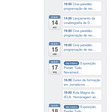
19:00
Cine paredão:
programação de rec...
AGO
14:00
Lançamento da
14
cinebiografia de D...
sex
19:00
Cine paredão:
programação de rec...
AGO
19:00
Cine paredão:
15
programação de rec...
sáb
AGO
Exposição:
dia inteiro
17
Perder Tudo.
Novament...
seg
16:00
Curso de formação
em Jornalismo ...
19:00
Aula Magna do
IELA: Homenagem ao...
AGO
Exposição:
dia inteiro
18
Perder Tudo.