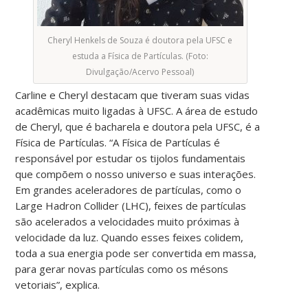
Cheryl Henkels de Souza é doutora pela UFSC e
estuda a Física de Partículas. (Foto:
Divulgação/Acervo Pessoal)
Carline e Cheryl destacam que tiveram suas vidas
acadêmicas muito ligadas à UFSC.
A área de estudo
de Cheryl, que é bacharela e doutora pela UFSC, é a
Física de Partículas. “A Física de Partículas é
responsável por estudar os tijolos fundamentais
que compõem o nosso universo e suas interações.
Em grandes aceleradores de partículas, como o
Large Hadron Collider (LHC), feixes de partículas
são acelerados a velocidades muito próximas à
velocidade da luz. Quando esses feixes colidem,
toda a sua energia pode ser convertida em massa,
para gerar novas partículas como os mésons
vetoriais”, explica.