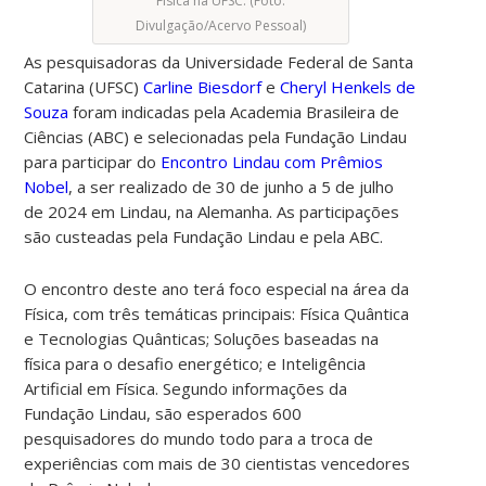
Física na UFSC. (Foto:
Divulgação/Acervo Pessoal)
As pesquisadoras da Universidade Federal de Santa
Catarina (UFSC)
Carline Biesdorf
e
Cheryl Henkels de
Souza
foram indicadas pela Academia Brasileira de
Ciências (ABC) e selecionadas pela Fundação Lindau
para participar do
Encontro Lindau com Prêmios
Nobel
, a ser realizado de 30 de junho a 5 de julho
de 2024 em Lindau, na Alemanha. As participações
são custeadas pela Fundação Lindau e pela ABC.
O encontro deste ano terá foco especial na área da
Física, com três temáticas principais: Física Quântica
e Tecnologias Quânticas; Soluções baseadas na
física para o desafio energético; e Inteligência
Artificial em Física. Segundo informações da
Fundação Lindau, são esperados 600
pesquisadores do mundo todo para a troca de
experiências com mais de 30 cientistas vencedores