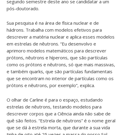
segundo semestre deste ano se candidatar a um
pós-doutorado.
Sua pesquisa é na área de física nuclear e de
hádrons. Trabalha com modelos efetivos para
descrever a matéria nuclear e aplica esses modelos
em estrelas de nêutrons. “Eu desenvolvo e
aprimoro modelos matemáticos para descrever
prótons, nêutrons e híperons, que são partículas
como os prótons e nêutrons, só que mais massivas,
e também quarks, que são partículas fundamentais
que se encontram no interior de partículas como os
prótons e nêutrons, por exemplo”, explica.
O olhar de Carline é para o espaço, estudando
estrelas de nêutrons, testando modelos para
descrever corpos que a Ciência ainda não sabe de
quê são feitos. “Estrela de nêutrons” é o nome geral
que se dá à estrela morta, que durante a sua vida
tinha de oito até 25 vezes a massa do nosso Sol,