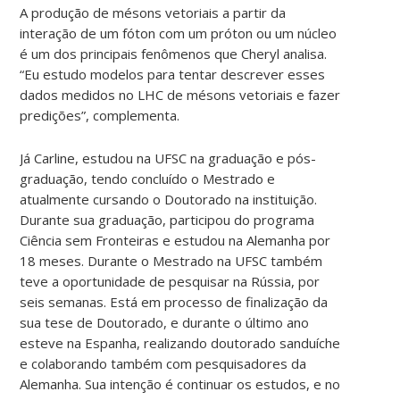
A produção de mésons vetoriais a partir da
interação de um fóton com um próton ou um núcleo
é um dos principais fenômenos que Cheryl analisa.
“Eu estudo modelos para tentar descrever esses
dados medidos no LHC de mésons vetoriais e fazer
predições”, complementa.
Já Carline, estudou na UFSC na graduação e pós-
graduação, tendo concluído o Mestrado e
atualmente cursando o Doutorado na instituição.
Durante sua graduação, participou do programa
Ciência sem Fronteiras e estudou na Alemanha por
18 meses. Durante o Mestrado na UFSC também
teve a oportunidade de pesquisar na Rússia, por
seis semanas. Está em processo de finalização da
sua tese de Doutorado, e durante o último ano
esteve na Espanha, realizando doutorado sanduíche
e colaborando também com pesquisadores da
Alemanha. Sua intenção é continuar os estudos, e no