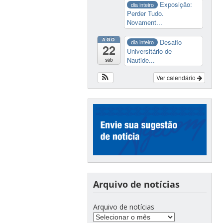
Exposição:
dia inteiro
Perder Tudo.
Novament...
AGO
Desafio
dia inteiro
22
Universitário de
Nautide...
sáb
Ver calendário
Arquivo de notícias
Arquivo de notícias