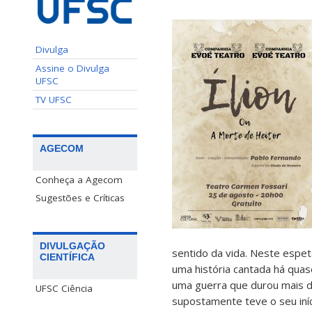
Divulga
Assine o Divulga
UFSC
TV UFSC
AGECOM
Conheça a Agecom
Sugestões e Críticas
DIVULGAÇÃO
sentido da vida. Neste espet
CIENTÍFICA
uma história cantada há quas
uma guerra que durou mais 
UFSC Ciência
supostamente teve o seu iní