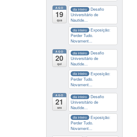
AGO
Desafio
dia inteiro
19
Universitário de
Nautide...
qua
Exposição:
dia inteiro
Perder Tudo.
Novament...
AGO
Desafio
dia inteiro
20
Universitário de
Nautide...
qui
Exposição:
dia inteiro
Perder Tudo.
Novament...
AGO
Desafio
dia inteiro
21
Universitário de
Nautide...
sex
Exposição:
dia inteiro
Perder Tudo.
Novament...