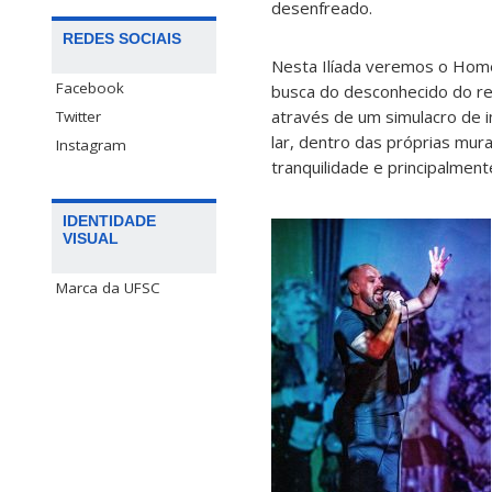
desenfreado.
REDES SOCIAIS
Nesta Ilíada veremos o Home
Facebook
busca do desconhecido do re
através de um simulacro de i
Twitter
lar, dentro das próprias mu
Instagram
tranquilidade e principalme
IDENTIDADE
VISUAL
Marca da UFSC