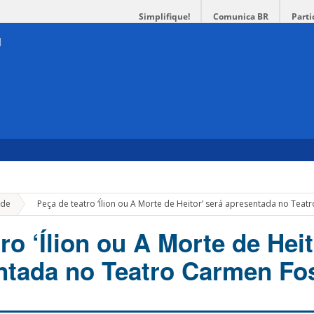
Simplifique!
Comunica BR
Parti
»
de
Peça de teatro ‘Ílion ou A Morte de Heitor’ será apresentada no Teat
ro ‘Ílion ou A Morte de Heit
ntada no Teatro Carmen Fo