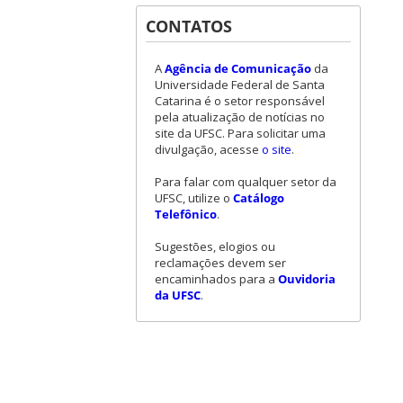
CONTATOS
A
Agência de Comunicação
da
Universidade Federal de Santa
Catarina é o setor responsável
pela atualização de notícias no
site da UFSC. Para solicitar uma
divulgação, acesse
o site
.
Para falar com qualquer setor da
UFSC, utilize o
Catálogo
Telefônico
.
Sugestões, elogios ou
reclamações devem ser
encaminhados para a
Ouvidoria
da UFSC
.