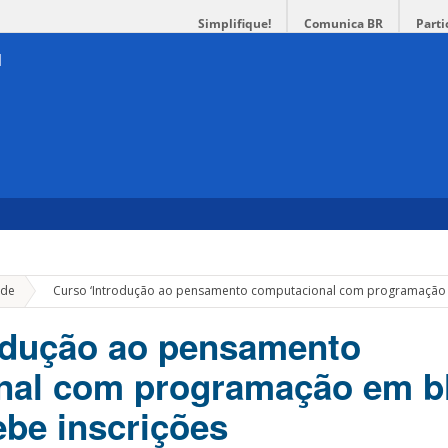
Simplifique!
Comunica BR
Parti
»
de
Curso ‘Introdução ao pensamento computacional com programação em
odução ao pensamento
nal com programação em b
ebe inscrições