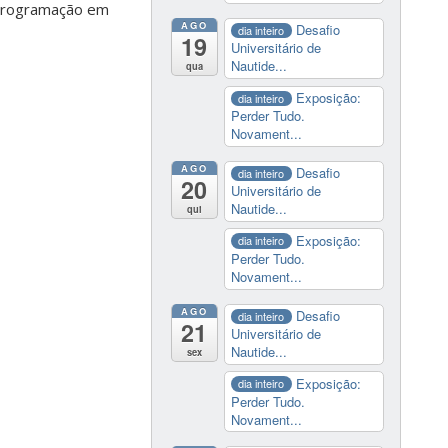
 programação em
AGO
Desafio
dia inteiro
19
Universitário de
Nautide...
qua
Exposição:
dia inteiro
Perder Tudo.
Novament...
AGO
Desafio
dia inteiro
20
Universitário de
Nautide...
qui
Exposição:
dia inteiro
Perder Tudo.
Novament...
AGO
Desafio
dia inteiro
21
Universitário de
Nautide...
sex
Exposição:
dia inteiro
Perder Tudo.
Novament...