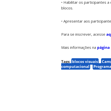
• Habilitar os participante
blocos.
• Apresentar aos participant
Para se inscrever, acesse
aq
Mais informações na
página 
Tags:
blocos visuais
Camp
computacional
Program