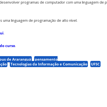
s a desenvolver programas de computador com uma linguagem de
es uma linguagem de programação de alto nível.
ui
.
do curso
.
us de Araranguá
pensamento
ação
Tecnologias da Informação e Comunicação
UFSC