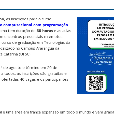
lho
, as inscrições para o curso
to computacional com programação
rama tem duração de
60 horas
e as aulas
om encontros presenciais e remotos.
lo curso de graduação em Tecnologias da
ocalizado no Campus Araranguá da
a Catarina (UFSC)
01º de agosto e término em 20 de
 todos, as inscrições são gratuitas e
o ofertadas 40 vagas e os participantes
l é uma área em franca expansão em todo o mundo e vem grad