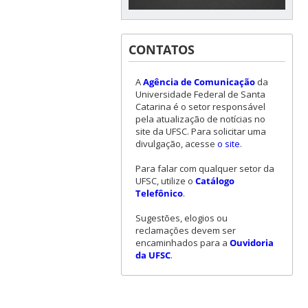
CONTATOS
A
Agência de Comunicação
da
Universidade Federal de Santa
Catarina é o setor responsável
pela atualização de notícias no
site da UFSC. Para solicitar uma
divulgação, acesse
o site
.
Para falar com qualquer setor da
UFSC, utilize o
Catálogo
Telefônico
.
Sugestões, elogios ou
reclamações devem ser
encaminhados para a
Ouvidoria
da UFSC
.