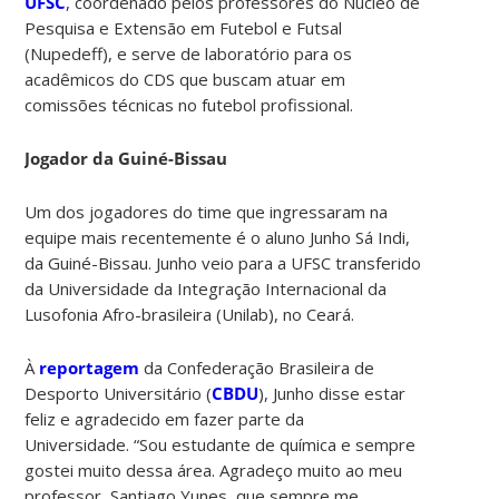
UFSC
, coordenado pelos professores do Núcleo de
Pesquisa e Extensão em Futebol e Futsal
(Nupedeff), e serve de laboratório para os
acadêmicos do CDS que buscam atuar em
comissões técnicas no futebol profissional.
Jogador da Guiné-Bissau
Um dos jogadores do time que ingressaram na
equipe mais recentemente é o aluno Junho Sá Indi,
da Guiné-Bissau. Junho veio para a UFSC transferido
da Universidade da Integração Internacional da
Lusofonia Afro-brasileira (Unilab), no Ceará.
À
reportagem
da Confederação Brasileira de
Desporto Universitário (
CBDU
), Junho disse estar
feliz e agradecido em fazer parte da
Universidade. “Sou estudante de química e sempre
gostei muito dessa área. Agradeço muito ao meu
professor, Santiago Yunes, que sempre me