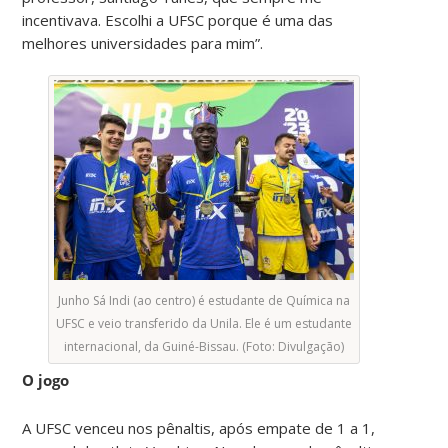
incentivava. Escolhi a UFSC porque é uma das
melhores universidades para mim”.
Junho Sá Indi (ao centro) é estudante de Química na
UFSC e veio transferido da Unila. Ele é um estudante
internacional, da Guiné-Bissau. (Foto: Divulgação)
O jogo
A UFSC venceu nos pênaltis, após empate de 1 a 1,