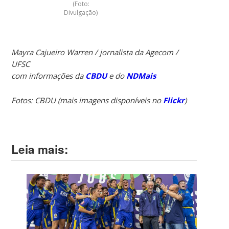
(Foto:
Divulgação)
Mayra Cajueiro Warren / jornalista da Agecom /
UFSC
com informações da
CBDU
e do
NDMais
Fotos: CBDU (mais imagens disponíveis no
Flickr
)
Leia mais: