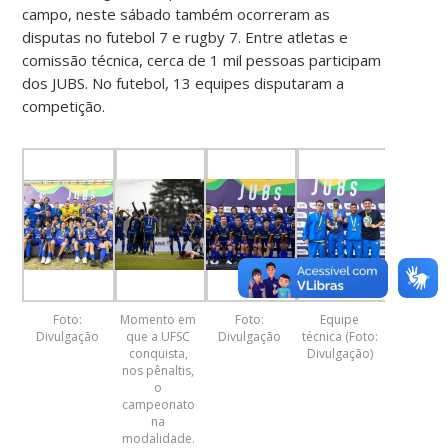
campo, neste sábado também ocorreram as
disputas no futebol 7 e rugby 7. Entre atletas e
comissão técnica, cerca de 1 mil pessoas participam
dos JUBS. No futebol, 13 equipes disputaram a
competição.
Foto:
Momento em
Foto:
Equipe
Divulgação
que a UFSC
Divulgação
técnica (Foto:
conquista,
Divulgação)
nos pênaltis,
o
campeonato
na
modalidade.