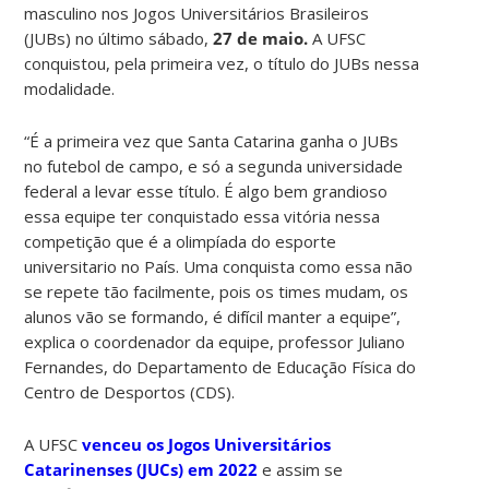
masculino nos Jogos Universitários Brasileiros
(JUBs) no último sábado,
27 de maio.
A UFSC
conquistou, pela primeira vez, o título do JUBs nessa
modalidade.
“É a primeira vez que Santa Catarina ganha o JUBs
no futebol de campo, e só a segunda universidade
federal a levar esse título. É algo bem grandioso
essa equipe ter conquistado essa vitória nessa
competição que é a olimpíada do esporte
universitario no País. Uma conquista como essa não
se repete tão facilmente, pois os times mudam, os
alunos vão se formando, é difícil manter a equipe”,
explica o coordenador da equipe, professor Juliano
Fernandes, do Departamento de Educação Física do
Centro de Desportos (CDS).
A UFSC
venceu os Jogos Universitários
Catarinenses (JUCs) em 2022
e assim se