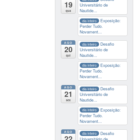
19
Universitário de
Nautide...
qua
Exposição:
dia inteiro
Perder Tudo.
Novament...
AGO
Desafio
dia inteiro
20
Universitário de
Nautide...
qui
Exposição:
dia inteiro
Perder Tudo.
Novament...
AGO
Desafio
dia inteiro
21
Universitário de
Nautide...
sex
Exposição:
dia inteiro
Perder Tudo.
Novament...
AGO
Desafio
dia inteiro
22
Universitário de