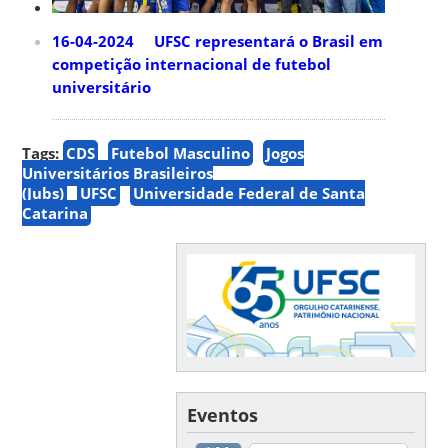
16-04-2024 UFSC representará o Brasil em
competição internacional de futebol
universitário
Tags:
CDS
Futebol Masculino
Jogos
Universitários Brasileiros
(Jubs)
UFSC
Universidade Federal de Santa
Catarina
Eventos