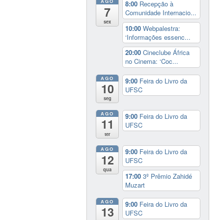
AGO
8:00
Recepção à
7
Comunidade Internacio...
sex
10:00
Webpalestra:
‘Informações essenc...
20:00
Cineclube África
no Cinema: ‘Coc...
AGO
9:00
Feira do Livro da
10
UFSC
seg
AGO
9:00
Feira do Livro da
11
UFSC
ter
AGO
9:00
Feira do Livro da
12
UFSC
qua
17:00
3º Prêmio Zahidé
Muzart
AGO
9:00
Feira do Livro da
13
UFSC