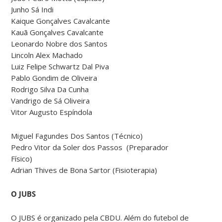
Junho Sá Indi
Kaique Gonçalves Cavalcante
Kauã Gonçalves Cavalcante
Leonardo Nobre dos Santos
Lincoln Alex Machado
Luiz Felipe Schwartz Dal Piva
Pablo Gondim de Oliveira
Rodrigo Silva Da Cunha
Vandrigo de Sá Oliveira
Vitor Augusto Espíndola
Miguel Fagundes Dos Santos (Técnico)
Pedro Vitor da Soler dos Passos (Preparador
Físico)
Adrian Thives de Bona Sartor (Fisioterapia)
O JUBS
O JUBS é organizado pela CBDU. Além do futebol de