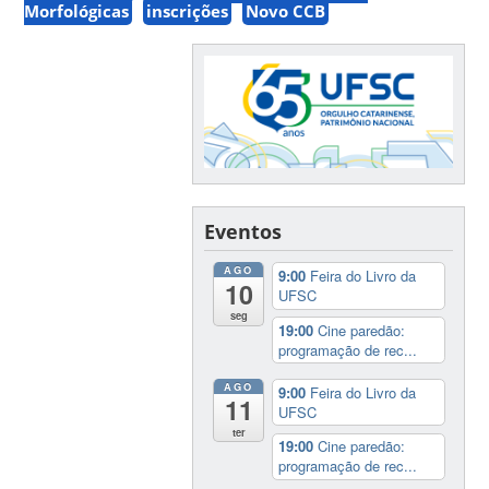
Morfológicas
inscrições
Novo CCB
Eventos
AGO
9:00
Feira do Livro da
10
UFSC
seg
19:00
Cine paredão:
programação de rec...
AGO
9:00
Feira do Livro da
11
UFSC
ter
19:00
Cine paredão:
programação de rec...