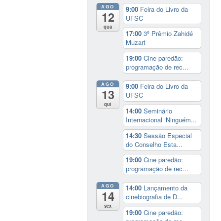
AGO
9:00
Feira do Livro da
12
UFSC
qua
17:00
3º Prêmio Zahidé
Muzart
19:00
Cine paredão:
programação de rec...
AGO
9:00
Feira do Livro da
13
UFSC
qui
14:00
Seminário
Internacional ‘Ninguém...
14:30
Sessão Especial
do Conselho Esta...
19:00
Cine paredão:
programação de rec...
AGO
14:00
Lançamento da
14
cinebiografia de D...
sex
19:00
Cine paredão: