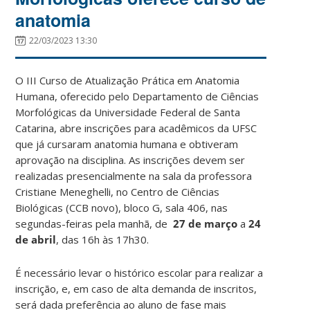
anatomia
22/03/2023 13:30
O III Curso de Atualização Prática em Anatomia
Humana, oferecido pelo Departamento de Ciências
Morfológicas da Universidade Federal de Santa
Catarina, abre inscrições para acadêmicos da UFSC
que já cursaram anatomia humana e obtiveram
aprovação na disciplina. As inscrições devem ser
realizadas presencialmente na sala da professora
Cristiane Meneghelli, no Centro de Ciências
Biológicas (CCB novo), bloco G, sala 406, nas
segundas-feiras pela manhã, de
27 de março
a
24
de abril
, das 16h às 17h30.
É necessário levar o histórico escolar para realizar a
inscrição, e, em caso de alta demanda de inscritos,
será dada preferência ao aluno de fase mais