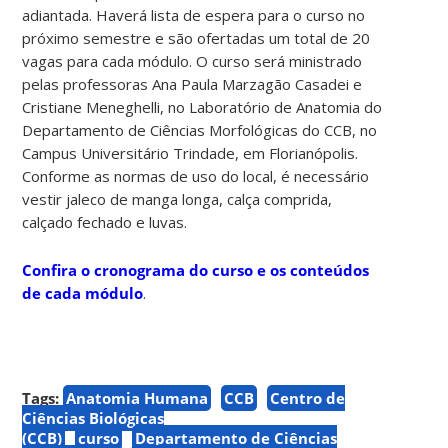
adiantada. Haverá lista de espera para o curso no
próximo semestre e são ofertadas um total de 20
vagas para cada módulo. O curso será ministrado
pelas professoras Ana Paula Marzagão Casadei e
Cristiane Meneghelli, no Laboratório de Anatomia do
Departamento de Ciências Morfológicas do CCB, no
Campus Universitário Trindade, em Florianópolis.
Conforme as normas de uso do local, é necessário
vestir jaleco de manga longa, calça comprida,
calçado fechado e luvas.
Confira o cronograma do curso e os conteúdos
de cada módulo
.
Tags:
Anatomia Humana
CCB
Centro de
Ciências Biológicas
(CCB)
curso
Departamento de Ciências