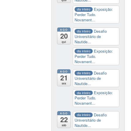
Exposição:
dia inteiro
Perder Tudo.
Novament...
AGO
Desafio
dia inteiro
20
Universitário de
Nautide...
qui
Exposição:
dia inteiro
Perder Tudo.
Novament...
AGO
Desafio
dia inteiro
21
Universitário de
Nautide...
sex
Exposição:
dia inteiro
Perder Tudo.
Novament...
AGO
Desafio
dia inteiro
22
Universitário de
Nautide...
sáb