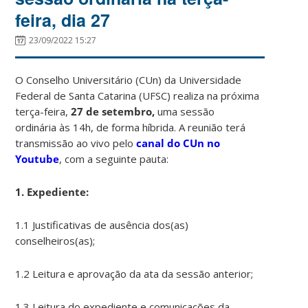
feira, dia 27
23/09/2022 15:27
O Conselho Universitário (CUn) da Universidade
Federal de Santa Catarina (UFSC) realiza na próxima
terça-feira,
27 de setembro,
uma sessão
ordinária às 14h, de forma híbrida. A reunião terá
transmissão ao vivo pelo
canal do CUn no
Youtube
, com a seguinte pauta:
1. Expediente:
1.1 Justificativas de ausência dos(as)
conselheiros(as);
1.2 Leitura e aprovação da ata da sessão anterior;
1.3 Leitura do expediente e comunicações da