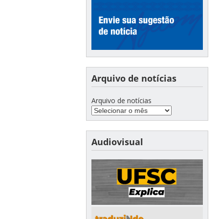
Arquivo de notícias
Arquivo de notícias
Audiovisual