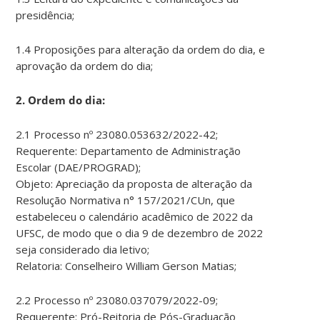
presidência;
1.4 Proposições para alteração da ordem do dia, e
aprovação da ordem do dia;
2. Ordem do dia:
2.1 Processo nº 23080.053632/2022-42;
Requerente: Departamento de Administração
Escolar (DAE/PROGRAD);
Objeto: Apreciação da proposta de alteração da
Resolução Normativa n° 157/2021/CUn, que
estabeleceu o calendário acadêmico de 2022 da
UFSC, de modo que o dia 9 de dezembro de 2022
seja considerado dia letivo;
Relatoria: Conselheiro William Gerson Matias;
2.2 Processo nº 23080.037079/2022-09;
Requerente: Pró-Reitoria de Pós-Graduação