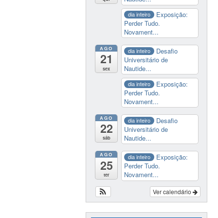
Exposição:
dia inteiro
Perder Tudo.
Novament...
AGO
Desafio
dia inteiro
21
Universitário de
Nautide...
sex
Exposição:
dia inteiro
Perder Tudo.
Novament...
AGO
Desafio
dia inteiro
22
Universitário de
Nautide...
sáb
AGO
Exposição:
dia inteiro
25
Perder Tudo.
Novament...
ter
Ver calendário