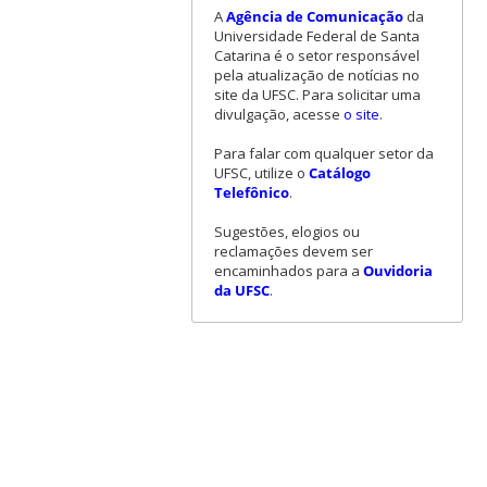
A
Agência de Comunicação
da
Universidade Federal de Santa
Catarina é o setor responsável
pela atualização de notícias no
site da UFSC. Para solicitar uma
divulgação, acesse
o site
.
Para falar com qualquer setor da
UFSC, utilize o
Catálogo
Telefônico
.
Sugestões, elogios ou
reclamações devem ser
encaminhados para a
Ouvidoria
da UFSC
.