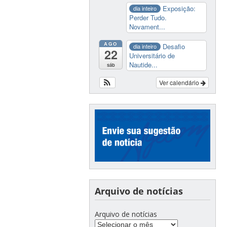
Exposição:
dia inteiro
Perder Tudo.
Novament...
AGO
Desafio
dia inteiro
22
Universitário de
Nautide...
sáb
Ver calendário
Arquivo de notícias
Arquivo de notícias