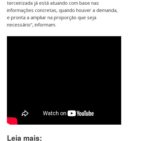
terceirizada já está atuando com base nas
informações concretas, quando houver a demanda,
e pronta a ampliar na proporção que seja
necessário”, informam.
Leia mais: