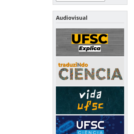
Audiovisual