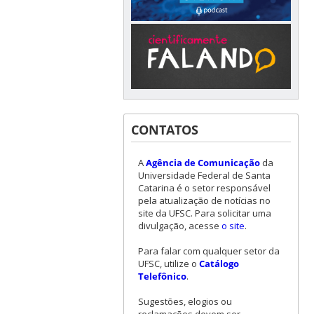
CONTATOS
A
Agência de Comunicação
da
Universidade Federal de Santa
Catarina é o setor responsável
pela atualização de notícias no
site da UFSC. Para solicitar uma
divulgação, acesse
o site
.
Para falar com qualquer setor da
UFSC, utilize o
Catálogo
Telefônico
.
Sugestões, elogios ou
reclamações devem ser