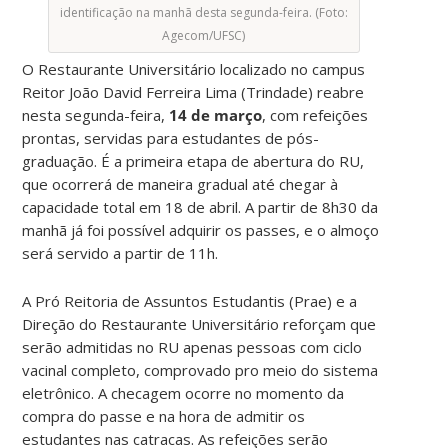
identificação na manhã desta segunda-feira. (Foto:
Agecom/UFSC)
O Restaurante Universitário localizado no campus
Reitor João David Ferreira Lima (Trindade) reabre
nesta segunda-feira,
14 de março
, com refeições
prontas, servidas para estudantes de pós-
graduação. É a primeira etapa de abertura do RU,
que ocorrerá de maneira gradual até chegar à
capacidade total em 18 de abril. A partir de 8h30 da
manhã já foi possível adquirir os passes, e o almoço
será servido a partir de 11h.
A Pró Reitoria de Assuntos Estudantis (Prae) e a
Direção do Restaurante Universitário reforçam que
serão admitidas no RU apenas pessoas com ciclo
vacinal completo, comprovado pro meio do sistema
eletrônico. A checagem ocorre no momento da
compra do passe e na hora de admitir os
estudantes nas catracas. As refeições serão