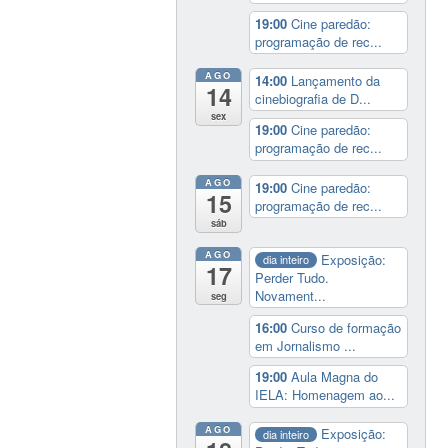
19:00
Cine paredão:
programação de rec...
AGO
14:00
Lançamento da
14
cinebiografia de D...
sex
19:00
Cine paredão:
programação de rec...
AGO
19:00
Cine paredão:
15
programação de rec...
sáb
AGO
Exposição:
dia inteiro
17
Perder Tudo.
Novament...
seg
16:00
Curso de formação
em Jornalismo ...
19:00
Aula Magna do
IELA: Homenagem ao...
AGO
Exposição:
dia inteiro