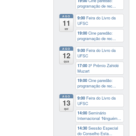
19:00
Cine paredão:
programação de rec...
AGO
9:00
Feira do Livro da
11
UFSC
ter
19:00
Cine paredão:
programação de rec...
AGO
9:00
Feira do Livro da
12
UFSC
qua
17:00
3º Prêmio Zahidé
Muzart
19:00
Cine paredão:
programação de rec...
AGO
9:00
Feira do Livro da
13
UFSC
qui
14:00
Seminário
Internacional ‘Ninguém...
14:30
Sessão Especial
do Conselho Esta...