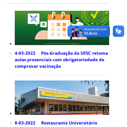
4-03-2022 Pós-Graduação da UFSC retoma
aulas presenciais com obrigatoriedade de
comprovar vacinação
8-03-2022 Restaurante Universitário