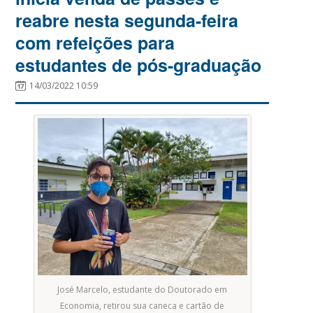
reabre nesta segunda-feira
com refeições para
estudantes de pós-graduação
14/03/2022 10:59
José Marcelo, estudante do Doutorado em
Economia, retirou sua caneca e cartão de