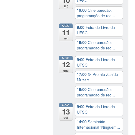
10
UFSC
seg
19:00
Cine paredão:
programação de rec...
AGO
9:00
Feira do Livro da
11
UFSC
ter
19:00
Cine paredão:
programação de rec...
AGO
9:00
Feira do Livro da
12
UFSC
qua
17:00
3º Prêmio Zahidé
Muzart
19:00
Cine paredão:
programação de rec...
AGO
9:00
Feira do Livro da
13
UFSC
qui
14:00
Seminário
Internacional ‘Ninguém...