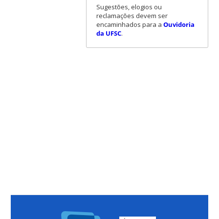
Sugestões, elogios ou
reclamações devem ser
encaminhados para a
Ouvidoria
da UFSC
.