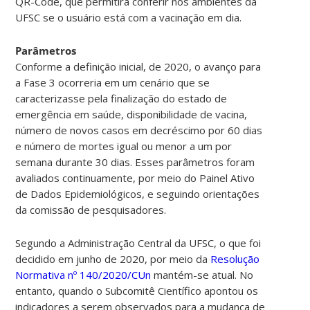
QR-Code, que permitirá conferir nos ambientes da
UFSC se o usuário está com a vacinação em dia.
Parâmetros
Conforme a definição inicial, de 2020, o avanço para
a Fase 3 ocorreria em um cenário que se
caracterizasse pela finalização do estado de
emergência em saúde, disponibilidade de vacina,
número de novos casos em decréscimo por 60 dias
e número de mortes igual ou menor a um por
semana durante 30 dias. Esses parâmetros foram
avaliados continuamente, por meio do Painel Ativo
de Dados Epidemiológicos, e seguindo orientações
da comissão de pesquisadores.
Segundo a Administração Central da UFSC, o que foi
decidido em junho de 2020, por meio da
Resolução
Normativa nº 140/2020/CUn
mantém-se atual
. No
entanto, quando o Subcomitê Científico apontou os
indicadores a serem observados para a mudança de