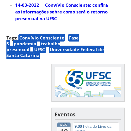
14-03-2022 Convívio Consciente: confira
as informações sobre como será o retorno
presencial na UFSC
Tags:
Convívio Consciente
Fase
3
pandemia
trabalho
presencial
UFSC
Universidade Federal de
Santa Catarina
Eventos
AGO
9:00
Feira do Livro da