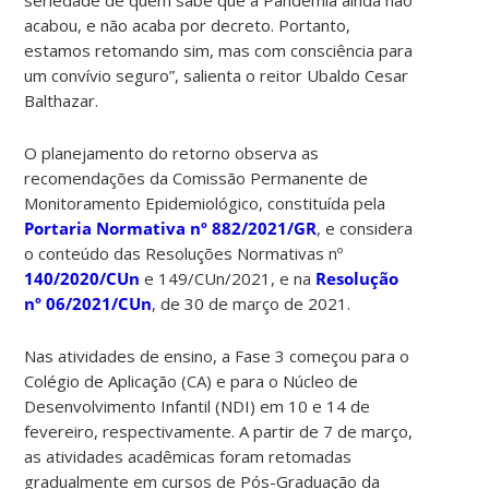
acabou, e não acaba por decreto. Portanto,
estamos retomando sim, mas com consciência para
um convívio seguro”, salienta o reitor Ubaldo Cesar
Balthazar.
O planejamento do retorno observa as
recomendações da Comissão Permanente de
Monitoramento Epidemiológico, constituída pela
Portaria Normativa nº 882/2021/GR
, e considera
o conteúdo das Resoluções Normativas nº
140/2020/CUn
e 149/CUn/2021, e na
Resolução
nº 06/2021/CUn
, de 30 de março de 2021.
Nas atividades de ensino, a Fase 3 começou para o
Colégio de Aplicação (CA) e para o Núcleo de
Desenvolvimento Infantil (NDI) em 10 e 14 de
fevereiro, respectivamente. A partir de 7 de março,
as atividades acadêmicas foram retomadas
gradualmente em cursos de Pós-Graduação da