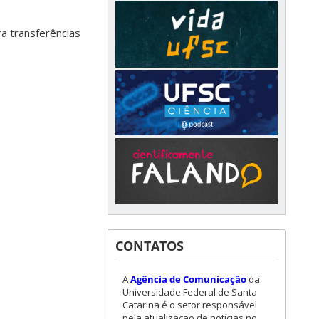
a transferências
CONTATOS
A
Agência de Comunicação
da
Universidade Federal de Santa
Catarina é o setor responsável
pela atualização de notícias no