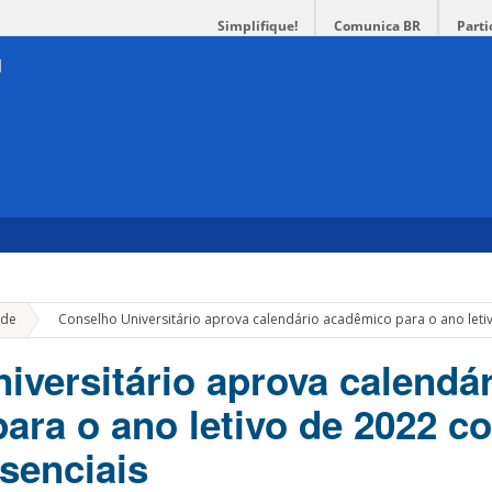
Simplifique!
Comunica BR
Parti
»
de
Conselho Universitário aprova calendário acadêmico para o ano letiv
iversitário aprova calendár
ara o ano letivo de 2022 c
esenciais