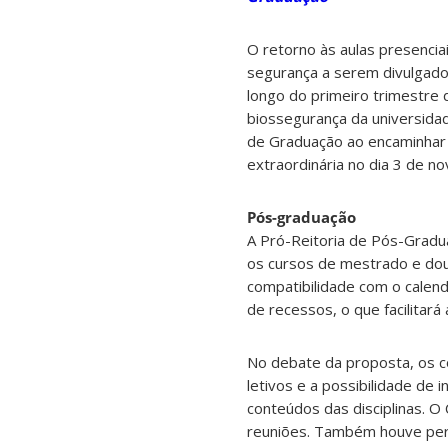
O retorno às aulas presencia
segurança a serem divulgado
longo do primeiro trimestre 
biossegurança da universidad
de Graduação ao encaminhar 
extraordinária no dia 3 de n
Pós-graduação
A Pró-Reitoria de Pós-Gradu
os cursos de mestrado e dou
compatibilidade com o calen
de recessos, o que facilitar
No debate da proposta, os c
letivos e a possibilidade de
conteúdos das disciplinas. 
reuniões. Também houve per