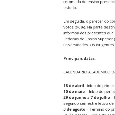
retomada do ensino presencia
estudo.
Em seguida, o parecer do co
votos (96%). Na parte destina
informou aos presentes que p
Federais de Ensino Superior 
universidades. Os dirigentes
Principais datas:
CALENDÁRIO ACADÊMICO 
18 de abril
-Início do prime
10 de maio
– Início do perí
29 de junho a 7 de julho
– 
segundo semestre letivo de
3 de agosto
– Término do pr