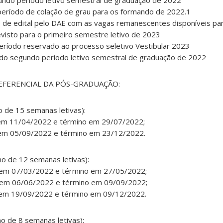
gundo período letivo semestral de graduação de 2022
 período de colação de grau para os formando de 2022.1
 de edital pelo DAE com as vagas remanescentes disponíveis par
visto para o primeiro semestre letivo de 2023
eríodo reservado ao processo seletivo Vestibular 2023
do segundo período letivo semestral de graduação de 2022
EFERENCIAL DA PÓS-GRADUAÇÃO:
 de 15 semanas letivas):
 em 11/04/2022 e término em 29/07/2022;
o em 05/09/2022 e término em 23/12/2022.
mo de 12 semanas letivas):
o em 07/03/2022 e término em 27/05/2022;
o em 06/06/2022 e término em 09/09/2022;
o em 19/09/2022 e término em 09/12/2022.
mo de 8 semanas letivas):