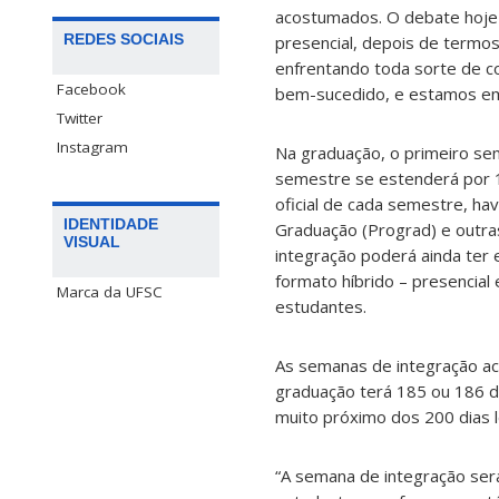
acostumados. O debate hoje 
REDES SOCIAIS
presencial, depois de termo
enfrentando toda sorte de c
Facebook
bem-sucedido, e estamos emp
Twitter
Instagram
Na graduação, o primeiro se
semestre se estenderá por 1
oficial de cada semestre, h
IDENTIDADE
Graduação (Prograd) e outras
VISUAL
integração poderá ainda ter
formato híbrido – presencial
Marca da UFSC
estudantes.
As semanas de integração acr
graduação terá 185 ou 186 d
muito próximo dos 200 dias l
“A semana de integração se