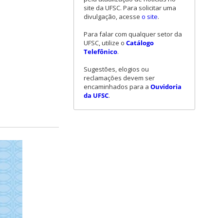
site da UFSC. Para solicitar uma
divulgação, acesse
o site
.
Para falar com qualquer setor da
UFSC, utilize o
Catálogo
Telefônico
.
Sugestões, elogios ou
reclamações devem ser
encaminhados para a
Ouvidoria
da UFSC
.