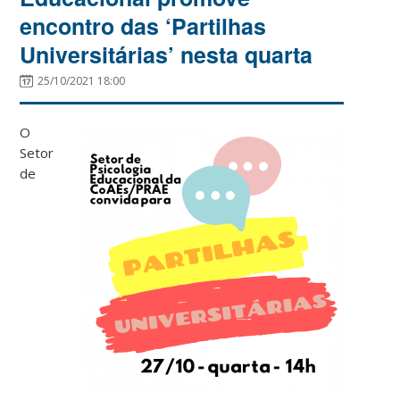
encontro das ‘Partilhas
Universitárias’ nesta quarta
25/10/2021 18:00
O
Setor
de