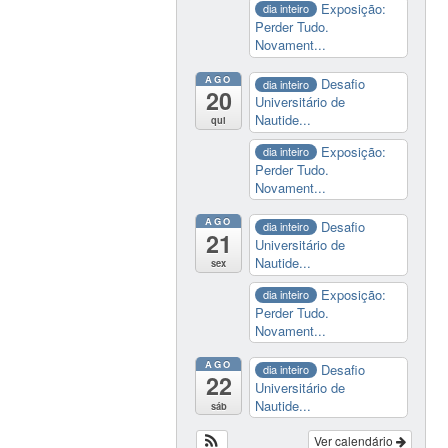
Exposição:
dia inteiro
Perder Tudo.
Novament...
AGO
Desafio
dia inteiro
20
Universitário de
Nautide...
qui
Exposição:
dia inteiro
Perder Tudo.
Novament...
AGO
Desafio
dia inteiro
21
Universitário de
Nautide...
sex
Exposição:
dia inteiro
Perder Tudo.
Novament...
AGO
Desafio
dia inteiro
22
Universitário de
Nautide...
sáb
Ver calendário