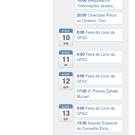
10:00
Webpalestra:
‘Informações essenc...
20:00
Cineclube África
no Cinema: ‘Coc...
AGO
9:00
Feira do Livro da
10
UFSC
seg
AGO
9:00
Feira do Livro da
11
UFSC
ter
AGO
9:00
Feira do Livro da
12
UFSC
qua
17:00
3º Prêmio Zahidé
Muzart
AGO
9:00
Feira do Livro da
13
UFSC
qui
14:30
Sessão Especial
do Conselho Esta...